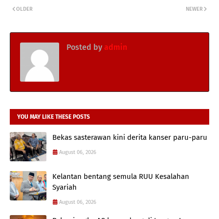
OLDER
NEWER
Posted by
admin
YOU MAY LIKE THESE POSTS
Bekas sasterawan kini derita kanser paru-paru
August 06, 2026
Kelantan bentang semula RUU Kesalahan
Syariah
August 06, 2026