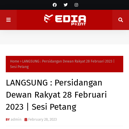
Home
LANGSUNG : Persidangan Dewan Rakyat 28 Februari 2023 |
Sesi Petang
LANGSUNG : Persidangan
Dewan Rakyat 28 Februari
2023 | Sesi Petang
admin
February 28, 2023