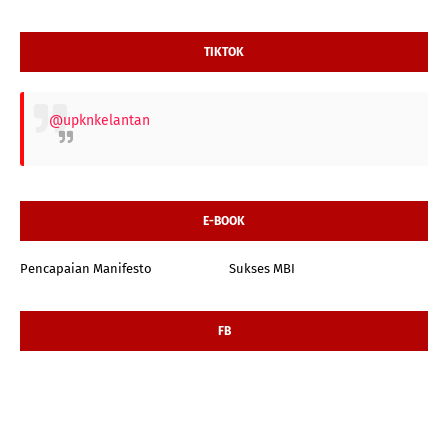
TIKTOK
@upknkelantan
E-BOOK
Pencapaian Manifesto
Sukses MBI
FB