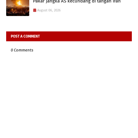
Pakar jangka AS kecundang di tangan Iran
August 06, 2026
POST A COMMENT
0 Comments