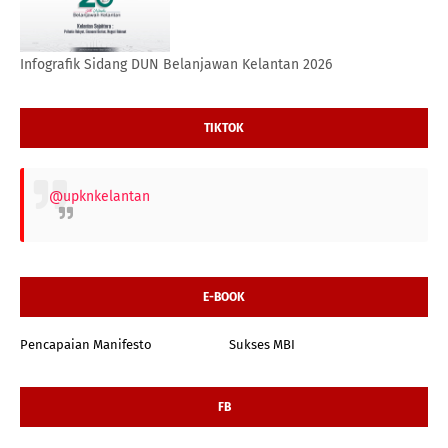
Infografik Sidang DUN Belanjawan Kelantan 2026
TIKTOK
@upknkelantan
E-BOOK
Pencapaian Manifesto
Sukses MBI
FB