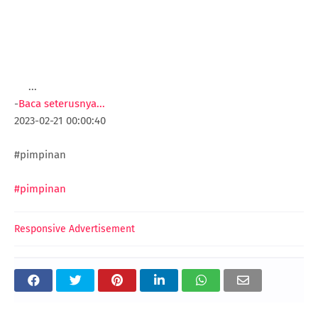
...
-
Baca seterusnya...
2023-02-21 00:00:40
#pimpinan
#pimpinan
Responsive Advertisement