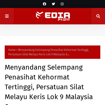
Home
Menyandang Selempang Penasihat Kehormat Tertinggi,
Persatuan Silat Melayu Keris Lok 9 Malaysia &...
Menyandang Selempang
Penasihat Kehormat
Tertinggi, Persatuan Silat
Melayu Keris Lok 9 Malaysia