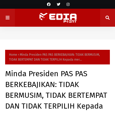
Home
Minda Presiden PAS PAS BERKEBAJIKAN: TIDAK BERMUSIM,
TIDAK BERTEMPAT DAN TIDAK TERPILIH Kepada mer...
Minda Presiden PAS PAS
BERKEBAJIKAN: TIDAK
BERMUSIM, TIDAK BERTEMPAT
DAN TIDAK TERPILIH Kepada