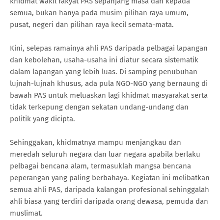
khidmat wakil rakyat PAS sepanjang masa dan kepada
semua, bukan hanya pada musim pilihan raya umum,
pusat, negeri dan pilihan raya kecil semata-mata.
Kini, selepas ramainya ahli PAS daripada pelbagai lapangan
dan kebolehan, usaha-usaha ini diatur secara sistematik
dalam lapangan yang lebih luas. Di samping penubuhan
lujnah-lujnah khusus, ada pula NGO-NGO yang bernaung di
bawah PAS untuk meluaskan lagi khidmat masyarakat serta
tidak terkepung dengan sekatan undang-undang dan
politik yang dicipta.
Sehinggakan, khidmatnya mampu menjangkau dan
meredah seluruh negara dan luar negara apabila berlaku
pelbagai bencana alam, termasuklah mangsa bencana
peperangan yang paling berbahaya. Kegiatan ini melibatkan
semua ahli PAS, daripada kalangan profesional sehinggalah
ahli biasa yang terdiri daripada orang dewasa, pemuda dan
muslimat.