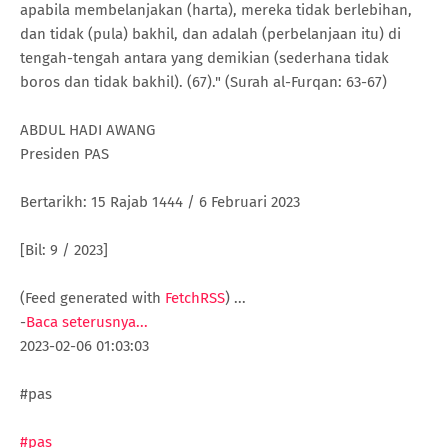
apabila membelanjakan (harta), mereka tidak berlebihan,
dan tidak (pula) bakhil, dan adalah (perbelanjaan itu) di
tengah-tengah antara yang demikian (sederhana tidak
boros dan tidak bakhil). (67)." (Surah al-Furqan: 63-67)
ABDUL HADI AWANG
Presiden PAS
Bertarikh: 15 Rajab 1444 / 6 Februari 2023
[Bil: 9 / 2023]
(Feed generated with
FetchRSS
)
...
-
Baca seterusnya...
2023-02-06 01:03:03
#pas
#pas