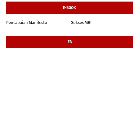
E-BOOK
Pencapaian Manifesto
Sukses MBI
FB