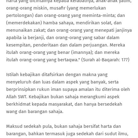
harta yang dicintainya kepada kerabatnya, anak-anak yatim,
orang-orang miskin, musafir (yang memerlukan
pertolongan) dan orang-orang yang meminta-minta; dan
(memerdekakan) hamba sahaya, mendirikan solat, dan
menunaikan zakat; dan orang-orang yang menepati janjinya
apabila ia berjanji, dan orang-orang yang sabar dalam
kesempitan, penderitaan dan dalam perjuangan. Mereka
itulah orang-orang yang benar (imannya); dan mereka
itulah orang-orang yang bertaqwa." (Surah al-Baqarah: 177)
Istilah kebajikan ditafsirkan dengan makna yang
menyeluruh dan luas dalam aspek yang banyak, serta
berprinsipkan rukun iman supaya amalan itu diterima oleh
Allah SWT. Kebajikan bukan sahaja merangkumi aspek
berkhidmat kepada masyarakat, dan hanya bersedekah
wang dan barangan sahaja.
Maksud sedekah pula, bukan sahaja bersifat harta dan
barangan, bahkan termasuk juga sedekah dari sudut ilmu,