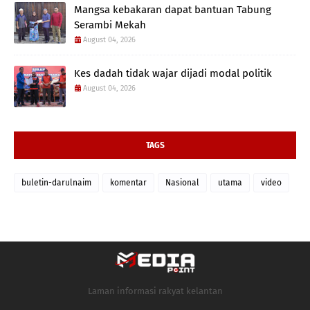
Mangsa kebakaran dapat bantuan Tabung
Serambi Mekah
August 04, 2026
Kes dadah tidak wajar dijadi modal politik
August 04, 2026
TAGS
buletin-darulnaim
komentar
Nasional
utama
video
Laman informasi rakyat kelantan