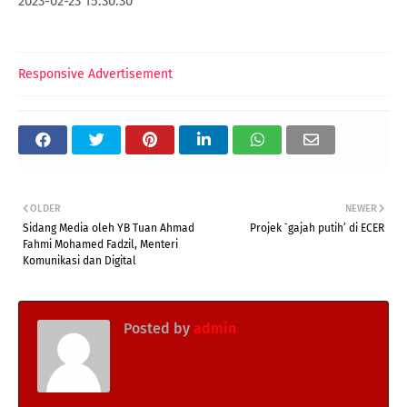
2023-02-23 15:30:30
Responsive Advertisement
OLDER
NEWER
Sidang Media oleh YB Tuan Ahmad
Projek `gajah putih’ di ECER
Fahmi Mohamed Fadzil, Menteri
Komunikasi dan Digital
Posted by
admin