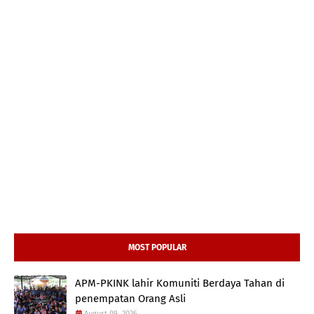
MOST POPULAR
APM-PKINK lahir Komuniti Berdaya Tahan di
penempatan Orang Asli
August 09, 2026