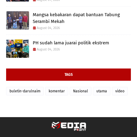
Mangsa kebakaran dapat bantuan Tabung
Serambi Mekah
August 04, 2026
PH sudah lama juarai politik ekstrem
August 04, 2026
TAGS
buletin-darulnaim
komentar
Nasional
utama
video