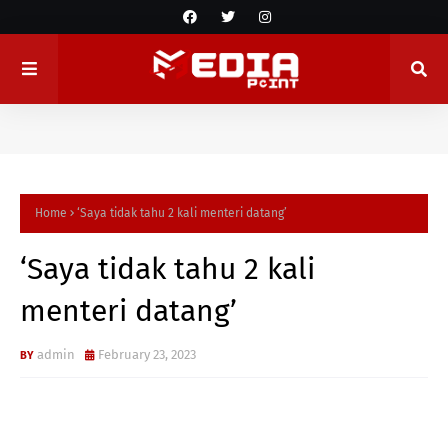
Home
‘Saya tidak tahu 2 kali menteri datang’
‘Saya tidak tahu 2 kali
menteri datang’
admin
February 23, 2023