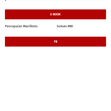
E-BOOK
Pencapaian Manifesto
Sukses MBI
FB