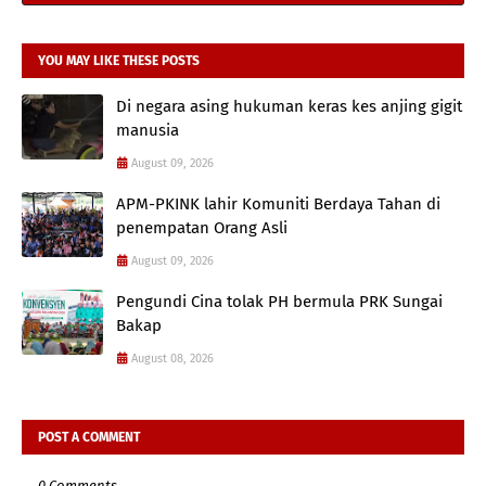
YOU MAY LIKE THESE POSTS
Di negara asing hukuman keras kes anjing gigit
manusia
August 09, 2026
APM-PKINK lahir Komuniti Berdaya Tahan di
penempatan Orang Asli
August 09, 2026
Pengundi Cina tolak PH bermula PRK Sungai
Bakap
August 08, 2026
POST A COMMENT
0 Comments