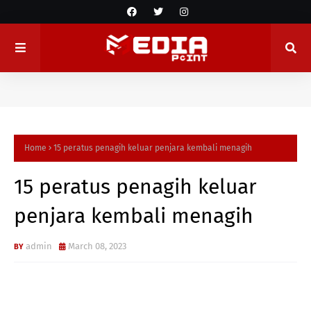
Home
15 peratus penagih keluar penjara kembali menagih
15 peratus penagih keluar
penjara kembali menagih
admin
March 08, 2023