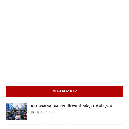
MOST POPULAR
Kerjasama BN-PN direstui rakyat Malaysia
July 30, 2026