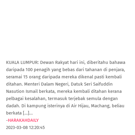
KUALA LUMPUR: Dewan Rakyat hari ini, diberitahu bahawa
daripada 100 penagih yang bebas dari tahanan di penjara,
seramai 15 orang daripada mereka dikenal pasti kembali
ditahan. Menteri Dalam Negeri, Datuk Seri Saifuddin
Nasution Ismail berkata, mereka kembali ditahan kerana
pelbagai kesalahan, termasuk terjebak semula dengan
dadah. Di kampung isterinya di Air Hijau, Machang, beliau
berkata […]...
-
HARAKAHDAILY
2023-03-08 12:20:45