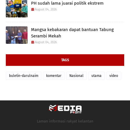
PH sudah lama juarai politik ekstrem
August 04, 2026
Mangsa kebakaran dapat bantuan Tabung
Serambi Mekah
August 04, 2026
TAGS
buletin-darulnaim
komentar
Nasional
utama
video
Laman informasi rakyat kelantan