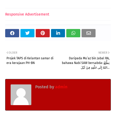
Responsive Advertisement
OLDER
NEWER
Projek TAPS di Kelantan samar di
Daripada Mu’az bin Jabal RA,
era kerajaan PH-BN
bahawa Nabi SAW bersabda: ‎يَطَّلِعُ
اللهُ إِلَى خَلْقِهِ فِيْ لَيْلَ...
Posted by
admin