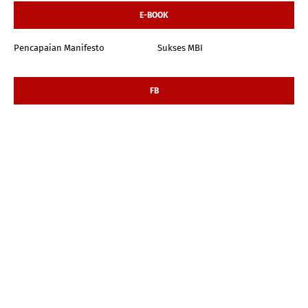
E-BOOK
Pencapaian Manifesto
Sukses MBI
FB