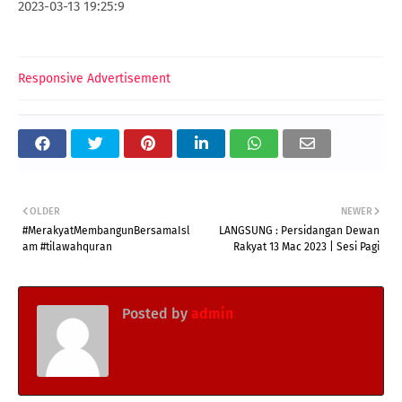
2023-03-13 19:25:9
Responsive Advertisement
OLDER
NEWER
#MerakyatMembangunBersamaIsl
LANGSUNG : Persidangan Dewan
am #tilawahquran
Rakyat 13 Mac 2023 | Sesi Pagi
Posted by
admin