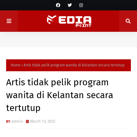
Home
Artis tidak pelik program wanita di Kelantan secara tertutup
Artis tidak pelik program
wanita di Kelantan secara
tertutup
admin
March 13, 2023