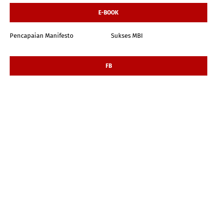
E-BOOK
Pencapaian Manifesto
Sukses MBI
FB