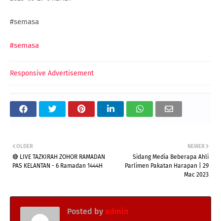
#semasa
#semasa
Responsive Advertisement
OLDER
NEWER
🔴 LIVE TAZKIRAH ZOHOR RAMADAN
Sidang Media Beberapa Ahli
PAS KELANTAN - 6 Ramadan 1444H
Parlimen Pakatan Harapan | 29
Mac 2023
Posted by
admin