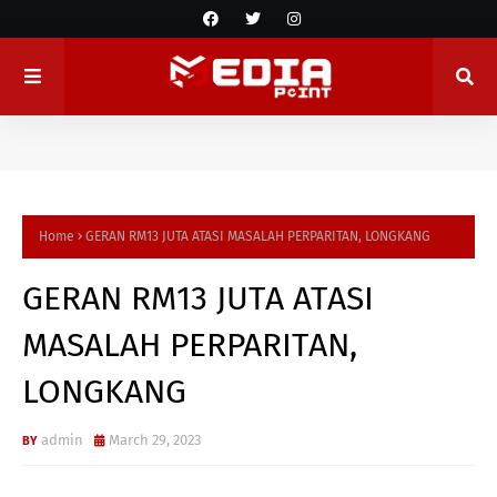
Home
GERAN RM13 JUTA ATASI MASALAH PERPARITAN, LONGKANG
GERAN RM13 JUTA ATASI
MASALAH PERPARITAN,
LONGKANG
admin
March 29, 2023