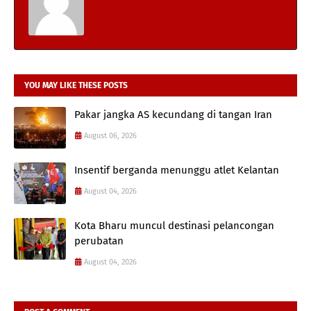
YOU MAY LIKE THESE POSTS
Pakar jangka AS kecundang di tangan Iran
August 06, 2026
Insentif berganda menunggu atlet Kelantan
August 04, 2026
Kota Bharu muncul destinasi pelancongan
perubatan
August 04, 2026