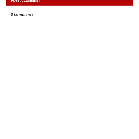
POST A COMMENT
0 Comments