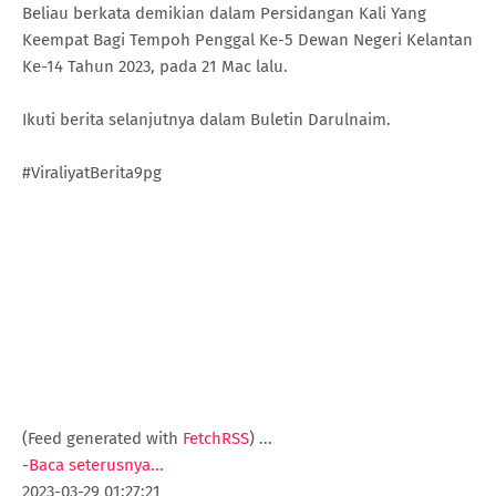
Beliau berkata demikian dalam Persidangan Kali Yang
Keempat Bagi Tempoh Penggal Ke-5 Dewan Negeri Kelantan
Ke-14 Tahun 2023, pada 21 Mac lalu.
Ikuti berita selanjutnya dalam Buletin Darulnaim.
#ViraliyatBerita9pg
(Feed generated with
FetchRSS
)
...
-
Baca seterusnya...
2023-03-29 01:27:21