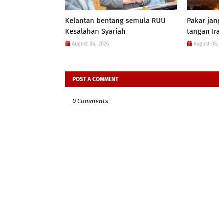
Kelantan bentang semula RUU
Pakar jan
Kesalahan Syariah
tangan Ir
August 06, 2026
August 06,
POST A COMMENT
0 Comments