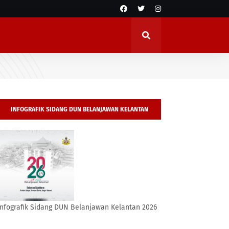
INFOGRAFIK SIDANG DUN BELANJAWAN KELANTAN
2026
Infografik Sidang DUN Belanjawan Kelantan 2026