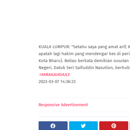
KUALA LUMPUR: "Setahu saya yang amat arif, K
apatah lagi hakim yang mendengar kes di per
Kota Bharu). Beliau berkata demikian susulan
Negeri, Datuk Seri Saifuddin Nasution, berhu
-
HARAKAHDAILY
2023-03-07 14:36:23
Responsive Advertisement