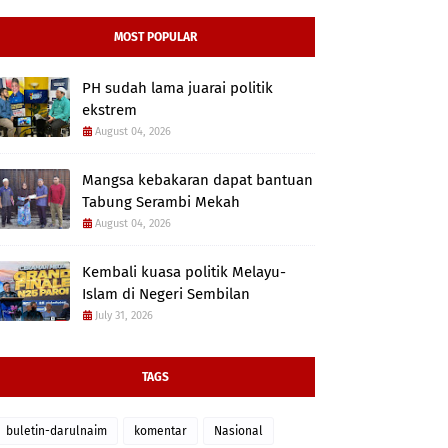
MOST POPULAR
PH sudah lama juarai politik
ekstrem
August 04, 2026
Mangsa kebakaran dapat bantuan
Tabung Serambi Mekah
August 04, 2026
Kembali kuasa politik Melayu-
Islam di Negeri Sembilan
July 31, 2026
TAGS
buletin-darulnaim
komentar
Nasional