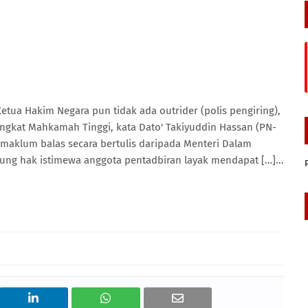
etua Hakim Negara pun tidak ada outrider (polis pengiring),
ingkat Mahkamah Tinggi, kata Dato' Takiyuddin Hassan (PN-
 maklum balas secara bertulis daripada Menteri Dalam
bung hak istimewa anggota pentadbiran layak mendapat […]...