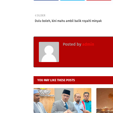
OLDER
Dulu boleh, kini mahu ambil balik royalti minyak
Posted by
admin
YOU MAY LIKE THESE POSTS