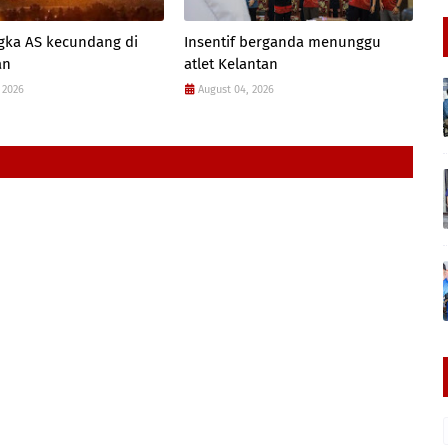
gka AS kecundang di
Insentif berganda menunggu
an
atlet Kelantan
 2026
August 04, 2026