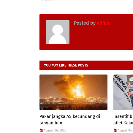
Posted by
admin
YOU MAY LIKE THESE POSTS
Pakar jangka AS kecundang di
Insentif
tangan Iran
atlet Kel
August 06, 2026
August 04,