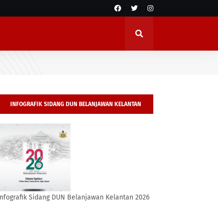
INFOGRAFIK SIDANG DUN BELANJAWAN KELANTAN
2026
Infografik Sidang DUN Belanjawan Kelantan 2026