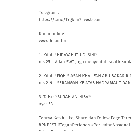
Telegram :
https://t.me/Trgkini?livestream
Radio online:
www.hijau.fm
1. Kitab *HIDAYAH ITU DI SINI*
ms 25 – Allah SWT juga menyentuh soal keadil
2. Kitab *FIQH SIASAH KHALIFAH ABU BAKAR R.A
ms 219 – SERANGAN KE ATAS HADRAMAUT DAN
3. Tafsir *SURAH AN-NISA'*
ayat 53
Terima Kasih Like, Share dan Follow Page Ter
#PNBEST #TeguhPertahan #PerikatanNasional 