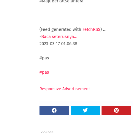
#MajuBerkatSejahtera
(Feed generated with
FetchRSS
)
...
-
Baca seterusnya...
2023-03-17 01:06:38
#pas
#pas
Responsive Advertisement
OLDER