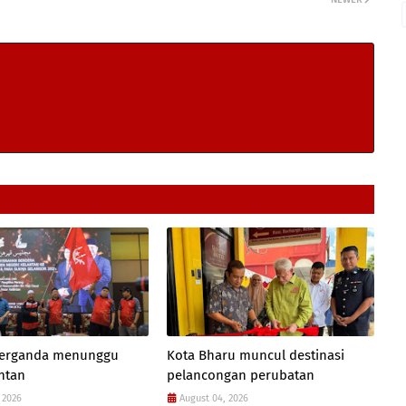
 berganda menunggu
Kota Bharu muncul destinasi
antan
pelancongan perubatan
 2026
August 04, 2026