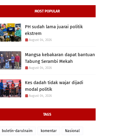
MOST POPULAR
PH sudah lama juarai politik
ekstrem
August 04, 2026
Mangsa kebakaran dapat bantuan
Tabung Serambi Mekah
August 04, 2026
Kes dadah tidak wajar dijadi
modal politik
August 04, 2026
TAGS
buletin-darulnaim
komentar
Nasional