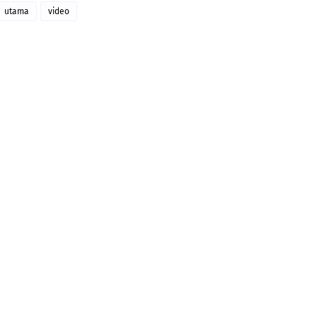
utama
video