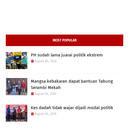
MOST POPULAR
PH sudah lama juarai politik ekstrem
August 04, 2026
Mangsa kebakaran dapat bantuan Tabung
Serambi Mekah
August 04, 2026
Kes dadah tidak wajar dijadi modal politik
August 04, 2026