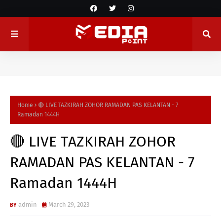
Home
🔴 LIVE TAZKIRAH ZOHOR RAMADAN PAS KELANTAN - 7
Ramadan 1444H
🔴 LIVE TAZKIRAH ZOHOR
RAMADAN PAS KELANTAN - 7
Ramadan 1444H
admin
March 29, 2023