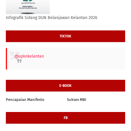
Infografik Sidang DUN Belanjawan Kelantan 2026
TIKTOK
@upknkelantan
E-BOOK
Pencapaian Manifesto
Sukses MBI
FB