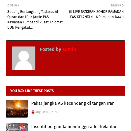
OLDER
NEWER
Sedang Berlangsung Tadarus Al
🔴 LIVE TAZKIRAH ZOHOR RAMADAN
Quran dan Iftar Jamie PAS
PAS KELANTAN - 6 Ramadan 1444H
Kawasan Tumpat di Pusat Khidmat
DUN Pengakal...
Posted by
admin
YOU MAY LIKE THESE POSTS
Pakar jangka AS kecundang di tangan Iran
August 06, 2026
Insentif berganda menunggu atlet Kelantan