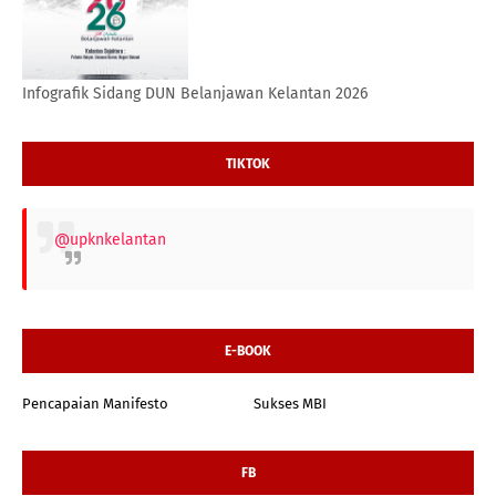
Infografik Sidang DUN Belanjawan Kelantan 2026
TIKTOK
@upknkelantan
E-BOOK
Pencapaian Manifesto
Sukses MBI
FB