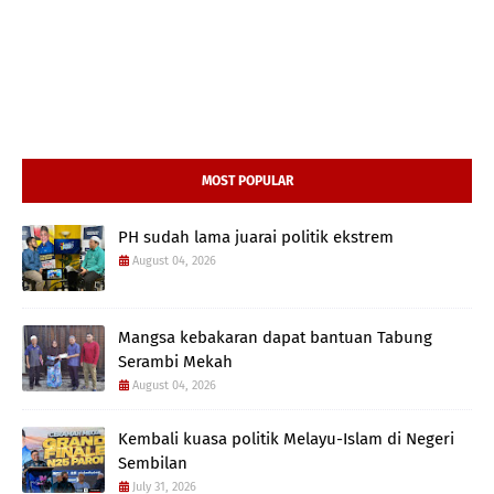
MOST POPULAR
PH sudah lama juarai politik ekstrem
August 04, 2026
Mangsa kebakaran dapat bantuan Tabung
Serambi Mekah
August 04, 2026
Kembali kuasa politik Melayu-Islam di Negeri
Sembilan
July 31, 2026