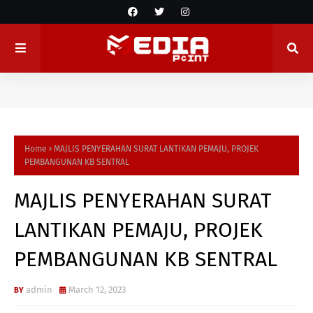
Home
MAJLIS PENYERAHAN SURAT LANTIKAN PEMAJU, PROJEK
PEMBANGUNAN KB SENTRAL
MAJLIS PENYERAHAN SURAT
LANTIKAN PEMAJU, PROJEK
PEMBANGUNAN KB SENTRAL
admin
March 12, 2023