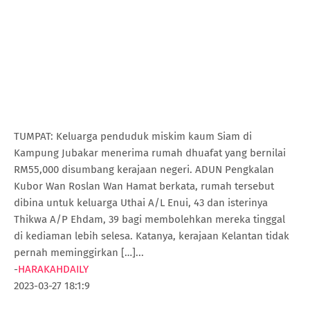
TUMPAT: Keluarga penduduk miskim kaum Siam di
Kampung Jubakar menerima rumah dhuafat yang bernilai
RM55,000 disumbang kerajaan negeri. ADUN Pengkalan
Kubor Wan Roslan Wan Hamat berkata, rumah tersebut
dibina untuk keluarga Uthai A/L Enui, 43 dan isterinya
Thikwa A/P Ehdam, 39 bagi membolehkan mereka tinggal
di kediaman lebih selesa. Katanya, kerajaan Kelantan tidak
pernah meminggirkan […]...
-
HARAKAHDAILY
2023-03-27 18:1:9