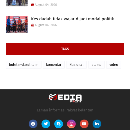
August 04, 2026
Kes dadah tidak wajar dijadi modal politik
August 04, 2026
TAGS
buletin-darulnaim
komentar
Nasional
utama
video
Laman informasi rakyat kelantan