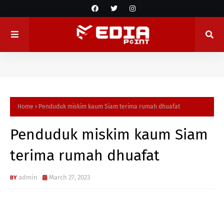
Home
Penduduk miskim kaum Siam terima rumah dhuafat
Penduduk miskim kaum Siam
terima rumah dhuafat
admin
March 27, 2023