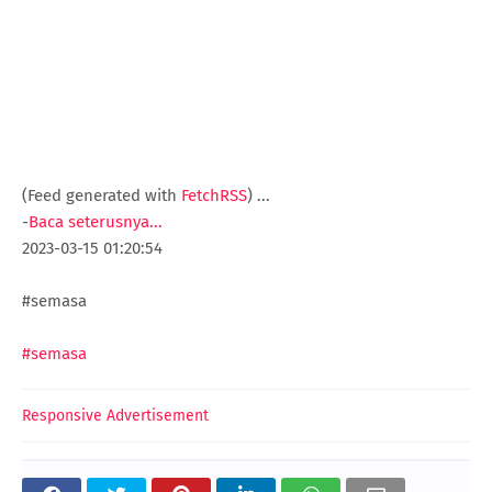
(Feed generated with
FetchRSS
)
...
-
Baca seterusnya...
2023-03-15 01:20:54
#semasa
#semasa
Responsive Advertisement