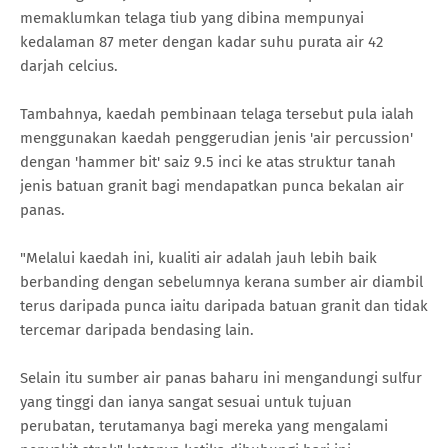
memaklumkan telaga tiub yang dibina mempunyai
kedalaman 87 meter dengan kadar suhu purata air 42
darjah celcius.
Tambahnya, kaedah pembinaan telaga tersebut pula ialah
menggunakan kaedah penggerudian jenis 'air percussion'
dengan 'hammer bit' saiz 9.5 inci ke atas struktur tanah
jenis batuan granit bagi mendapatkan punca bekalan air
panas.
"Melalui kaedah ini, kualiti air adalah jauh lebih baik
berbanding dengan sebelumnya kerana sumber air diambil
terus daripada punca iaitu daripada batuan granit dan tidak
tercemar daripada bendasing lain.
Selain itu sumber air panas baharu ini mengandungi sulfur
yang tinggi dan ianya sangat sesuai untuk tujuan
perubatan, terutamanya bagi mereka yang mengalami