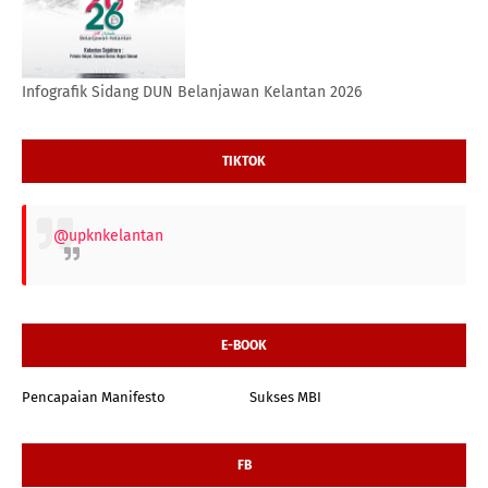
Infografik Sidang DUN Belanjawan Kelantan 2026
TIKTOK
@upknkelantan
E-BOOK
Pencapaian Manifesto
Sukses MBI
FB