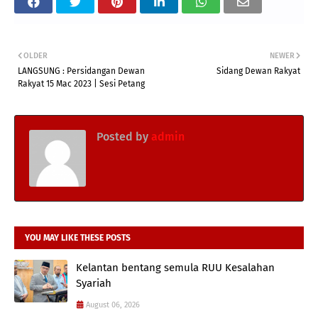
OLDER
NEWER
LANGSUNG : Persidangan Dewan
Sidang Dewan Rakyat
Rakyat 15 Mac 2023 | Sesi Petang
Posted by
admin
YOU MAY LIKE THESE POSTS
Kelantan bentang semula RUU Kesalahan
Syariah
August 06, 2026