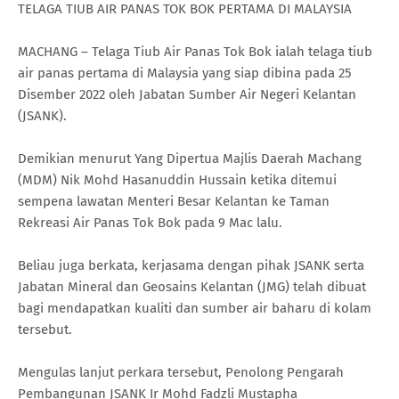
TELAGA TIUB AIR PANAS TOK BOK PERTAMA DI MALAYSIA
MACHANG – Telaga Tiub Air Panas Tok Bok ialah telaga tiub
air panas pertama di Malaysia yang siap dibina pada 25
Disember 2022 oleh Jabatan Sumber Air Negeri Kelantan
(JSANK).
Demikian menurut Yang Dipertua Majlis Daerah Machang
(MDM) Nik Mohd Hasanuddin Hussain ketika ditemui
sempena lawatan Menteri Besar Kelantan ke Taman
Rekreasi Air Panas Tok Bok pada 9 Mac lalu.
Beliau juga berkata, kerjasama dengan pihak JSANK serta
Jabatan Mineral dan Geosains Kelantan (JMG) telah dibuat
bagi mendapatkan kualiti dan sumber air baharu di kolam
tersebut.
Mengulas lanjut perkara tersebut, Penolong Pengarah
Pembangunan JSANK Ir Mohd Fadzli Mustapha