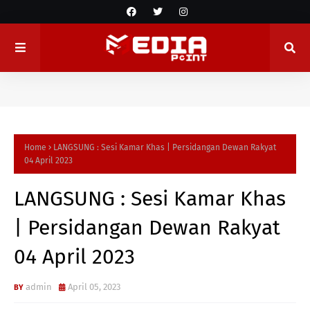
Home
LANGSUNG : Sesi Kamar Khas | Persidangan Dewan Rakyat
04 April 2023
LANGSUNG : Sesi Kamar Khas
| Persidangan Dewan Rakyat
04 April 2023
admin
April 05, 2023