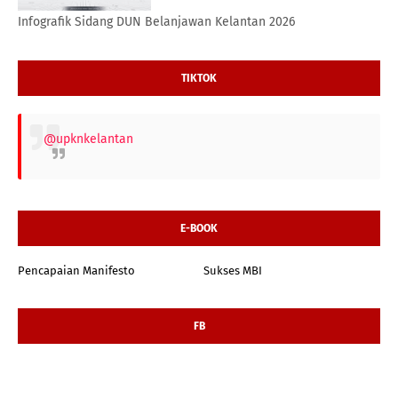
Infografik Sidang DUN Belanjawan Kelantan 2026
TIKTOK
@upknkelantan
E-BOOK
Pencapaian Manifesto
Sukses MBI
FB