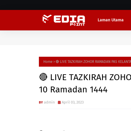
Laman Utama
Home
🔴 LIVE TAZKIRAH ZOHOR RAMADAN PAS KELANTA
🔴 LIVE TAZKIRAH ZOH
10 Ramadan 1444
admin
April 03, 2023