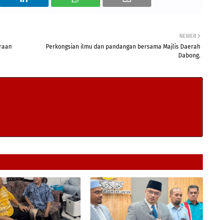
NEWER
eraan
Perkongsian ilmu dan pandangan bersama Majlis Daerah
Dabong.