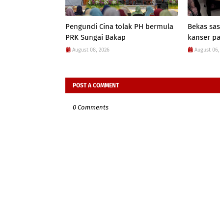
Pengundi Cina tolak PH bermula
Bekas sas
PRK Sungai Bakap
kanser p
August 08, 2026
August 06,
POST A COMMENT
0 Comments