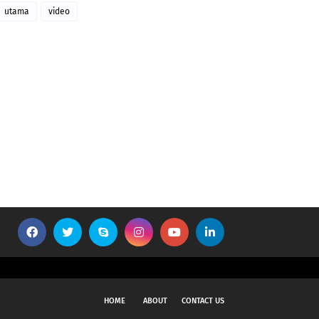
utama
video
HOME
ABOUT
CONTACT US