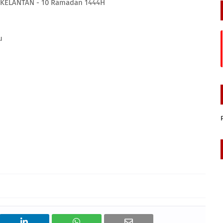
 KELANTAN - 10 Ramadan 1444H
u