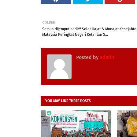
OLDER
Semua dijemput hadir!! Solat Hajat & Munajat Kesejaht
Malaysia Peringkat Negeri Kelantan S...
Posted by
admin
YOU MAY LIKE THESE POSTS