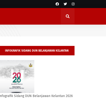
INFOGRAFIK SIDANG DUN BELANJAWAN KELANTAN
2026
Infografik Sidang DUN Belanjawan Kelantan 2026