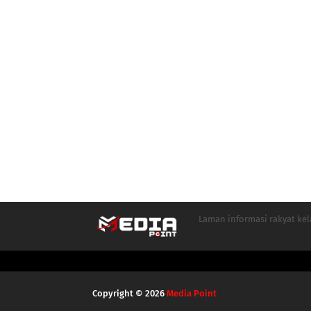
Laman informasi rakyat ke
Copyright ©
2026
Media Point