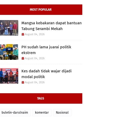
MOST POPULAR
Mangsa kebakaran dapat bantuan
Tabung Serambi Mekah
August 04, 2026
PH sudah lama juarai politik
ekstrem
August 04, 2026
Kes dadah tidak wajar dijadi
modal politik
August 04, 2026
TAGS
buletin-darulnaim
komentar
Nasional