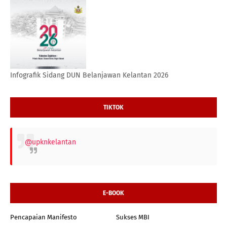
Infografik Sidang DUN Belanjawan Kelantan 2026
TIKTOK
@upknkelantan
E-BOOK
Pencapaian Manifesto
Sukses MBI