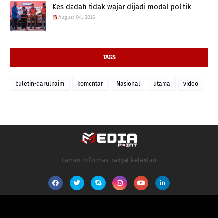
Kes dadah tidak wajar dijadi modal politik
August 04, 2026
TAGS
buletin-darulnaim
komentar
Nasional
utama
video
Laman informasi rakyat kelantan