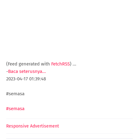
(Feed generated with
FetchRSS
)
...
-
Baca seterusnya...
2023-04-17 01:39:48
#semasa
#semasa
Responsive Advertisement