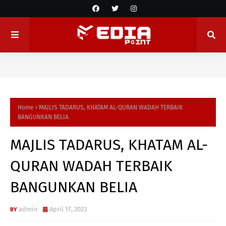
Home
MAJLIS TADARUS, KHATAM AL-QURAN WADAH TERBAIK
BANGUNKAN BELIA
MAJLIS TADARUS, KHATAM AL-
QURAN WADAH TERBAIK
BANGUNKAN BELIA
admin
April 17, 2023