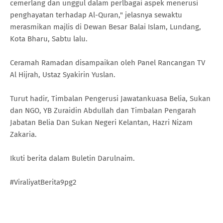
cemerlang dan unggul dalam perlbagai aspek menerusi
penghayatan terhadap Al-Quran," jelasnya sewaktu
merasmikan majlis di Dewan Besar Balai Islam, Lundang,
Kota Bharu, Sabtu lalu.
Ceramah Ramadan disampaikan oleh Panel Rancangan TV
Al Hijrah, Ustaz Syakirin Yuslan.
Turut hadir, Timbalan Pengerusi Jawatankuasa Belia, Sukan
dan NGO, YB Zuraidin Abdullah dan Timbalan Pengarah
Jabatan Belia Dan Sukan Negeri Kelantan, Hazri Nizam
Zakaria.
Ikuti berita dalam Buletin Darulnaim.
#ViraliyatBerita9pg2