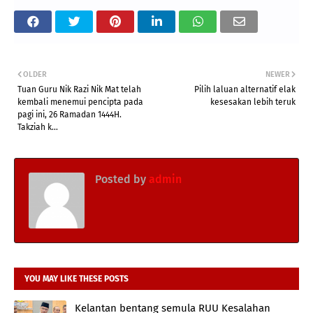
OLDER
NEWER
Tuan Guru Nik Razi Nik Mat telah
Pilih laluan alternatif elak
kembali menemui pencipta pada
kesesakan lebih teruk
pagi ini, 26 Ramadan 1444H.
Takziah k...
Posted by
admin
YOU MAY LIKE THESE POSTS
Kelantan bentang semula RUU Kesalahan