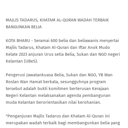
MAJLIS TADARUS, KHATAM AL-QURAN WADAH TERBAIK
BANGUNKAN BELIA
KOTA BHARU - Seramai 600 belia dan beliawanis menyertai
Majlis Tadarus, Khatam Al-Quran dan Iftar Anok Mudo
Kelate 2023 anjuran Urus setia Belia, Sukan dan NGO negeri
Kelantan (UBeS).
Pengerusi Jawatankuasa Belia, Sukan dan NGO, YB Wan
Roslan Wan Hamat berkata, sesungguhnya program
tersebut adalah bukti komitmen berterusan Kerajaan
Negeri Kelantan melaksanakan agenda pembangunan
muda Kelantan berorientasikan nilai kerohanian.
"Penganjuran Majlis Tadarus dan Khatam Al-Quran ini
merupakan wadah terbaik bagi membangunkan belia yang