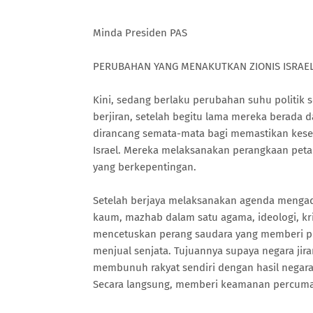
Minda Presiden PAS
PERUBAHAN YANG MENAKUTKAN ZIONIS ISRAE
Kini, sedang berlaku perubahan suhu politik 
berjiran, setelah begitu lama mereka berada 
dirancang semata-mata bagi memastikan kese
Israel. Mereka melaksanakan perangkaan peta
yang berkepentingan.
Setelah berjaya melaksanakan agenda mengad
kaum, mazhab dalam satu agama, ideologi, kri
mencetuskan perang saudara yang memberi pe
menjual senjata. Tujuannya supaya negara jir
membunuh rakyat sendiri dengan hasil negar
Secara langsung, memberi keamanan percuma 