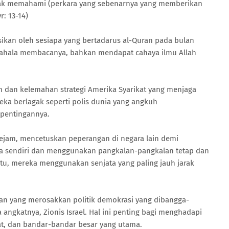
dak memahami (perkara yang sebenarnya yang memberikan
r: 13-14)
sikan oleh sesiapa yang bertadarus al-Quran pada bulan
hala membacanya, bahkan mendapat cahaya ilmu Allah
an dan kelemahan strategi Amerika Syarikat yang menjaga
eka berlagak seperti polis dunia yang angkuh
pentingannya.
am, mencetuskan peperangan di negara lain demi
a sendiri dan menggunakan pangkalan-pangkalan tetap dan
itu, mereka menggunakan senjata yang paling jauh jarak
an yang merosakkan politik demokrasi yang dibangga-
ngkatnya, Zionis Israel. Hal ini penting bagi menghadapi
at, dan bandar-bandar besar yang utama.