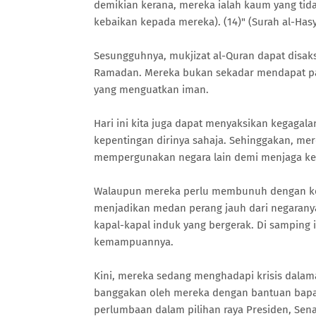
demikian kerana, mereka ialah kaum yang ti
kebaikan kepada mereka). (14)" (Surah al-Hasy
Sesungguhnya, mukjizat al-Quran dapat disak
Ramadan. Mereka bukan sekadar mendapat pa
yang menguatkan iman.
Hari ini kita juga dapat menyaksikan kegagal
kepentingan dirinya sahaja. Sehinggakan, mer
mempergunakan negara lain demi menjaga ke
Walaupun mereka perlu membunuh dengan kej
menjadikan medan perang jauh dari negarany
kapal-kapal induk yang bergerak. Di samping 
kemampuannya.
Kini, mereka sedang menghadapi krisis dalam
banggakan oleh mereka dengan bantuan bapa a
perlumbaan dalam pilihan raya Presiden, Sen