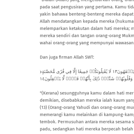
pada saat pengusiran yang pertama. Kamu t
yakin bahawa benteng-benteng mereka dapat
Allah mendatangkan kepada mereka (hukuman)
melemparkan ketakutan dalam hati mereka;
mereka sendiri dan tangan orang-orang Mukmin
wahai orang-orang yang mempunyai wawasan!" 
Dan juga firman Allah SWT:
﴿لَأَنتُمۡ أَشَدُّ رَهۡبَةٗ فِي صُدُورِهِم مِّنَ ٱللَّهِۚ ذَٰلِكَ بِأَنَّهُمۡ قَوۡمٞ لَّا يَفۡقَهُونَ١٣ لَا يُقَٰتِلُونَكُمۡ جَمِيعًا إِلَّا فِي قُرٗى مُّحَصَّنَةٍ
"(Kerana) sesungguhnya kamu dalam hati merek
demikian, disebabkan mereka ialah kaum yang
(13) (Orang-orang Yahudi dan orang-orang mun
memerangi kamu melainkan di kampung-kampu
tembok. Permusuhan antara mereka sesama s
padu, sedangkan hati mereka berpecah belah 