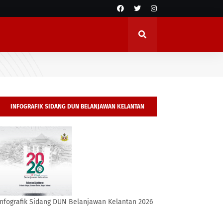
INFOGRAFIK SIDANG DUN BELANJAWAN KELANTAN
2026
Infografik Sidang DUN Belanjawan Kelantan 2026