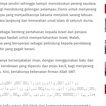
tnya sendiri sehingga hampir mencetuskan perang saudara.
tegi mendukung golongan pelampau Zionis untuk menyerang
-Aqsa yang menjadikannya laksana menjolok sarang tebuan.
ecara langsung dan kemarahan umat Islam di seluruh dunia.
ebagai benteng pertahanan kepada Israel dan penjara
-apa faedah untuk mempertahankan Israel, Malah,
ya yang beroperasi sebagai pelindung kepada pendatang
in yang gagah berani.
a hanya bersenjatakan iman, dengan menggunakan batu dan
kenderaan yang dipandu dan pisau kecil, bagi menyerang
s. Kini, berlakunya kebenaran firman Allah SWT:
يَخۡرُجُواْۖ وَظَنُّوٓاْ أَنَّهُم مَّانِعَتُهُمۡ حُصُونُهُم مِّنَ ٱللَّهِ فَأَت
قُلُوبِهِمُ ٱلرُّعۡبَۚ يُخۡرِبُونَ بُيُوتَهُم بِأَيۡدِيهِمۡ وَأَيۡدِي ٱلۡمُؤۡمِنِينَ فَٱعۡتَبِرُواْ يَٰٓأُوْلِي ٱلۡأَبۡصَٰرِ٢﴾
ng kafir antara Ahli Kitab dari kampung-kampung mereka