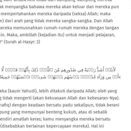
idak menyangka bahawa mereka akan keluar dan mereka pun
 mempertahankan mereka daripada (seksa) Allah; maka
 dari arah yang tidak mereka sangka-sangka. Dan Allah
 mereka memusnahkan rumah-rumah mereka dengan tangan
. Maka, ambillah (kejadian itu) untuk menjadi pelajaran,
(Surah al-Hasyr: 2)
أَوۡ مِن وَرَآءِ جُدُرِۢۚ بَأۡسُهُم بَيۡنَهُمۡ شَدِيدٞۚ تَحۡسَبُهُمۡ جَمِيعٗا وَقُلُوبُهُمۡ شَتَّىٰۚ ذَٰلِكَ بِأَنَّهُمۡ قَوۡمٞ لَّا يَعۡقِلُونَ١٤﴾
a (kaum Yahudi), lebih ditakuti daripada Allah; oleh yang
 tidak mengerti (akan kekuasaan Allah dan kebesaran-Nya).
afiq) dengan keadaan bersatu padu sekalipun, tidak berani
ng yang mempunyai benteng kukuh, atau di sebalik
endiri amatlah keras; kamu menyangka mereka bersatu
(disebabkan berlainan kepercayaan mereka). Hal ini