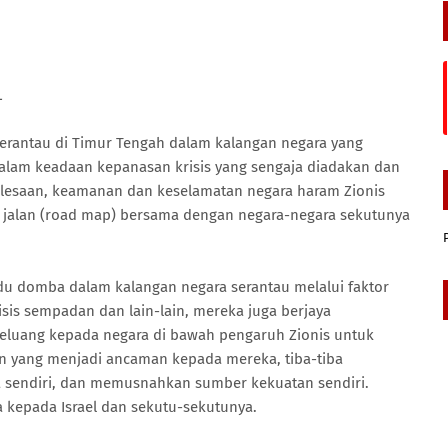
L
serantau di Timur Tengah dalam kalangan negara yang
dalam keadaan kepanasan krisis yang sengaja diadakan dan
lesaan, keamanan dan keselamatan negara haram Zionis
 jalan (road map) bersama dengan negara-negara sekutunya
u domba dalam kalangan negara serantau melalui faktor
sis sempadan dan lain-lain, mereka juga berjaya
luang kepada negara di bawah pengaruh Zionis untuk
an yang menjadi ancaman kepada mereka, tiba-tiba
a sendiri, dan memusnahkan sumber kekuatan sendiri.
kepada Israel dan sekutu-sekutunya.