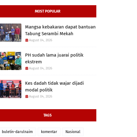
MOST POPULAR
Mangsa kebakaran dapat bantuan
Tabung Serambi Mekah
August 04, 2026
PH sudah lama juarai politik
ekstrem
August 04, 2026
Kes dadah tidak wajar dijadi
modal politik
August 04, 2026
TAGS
buletin-darulnaim
komentar
Nasional