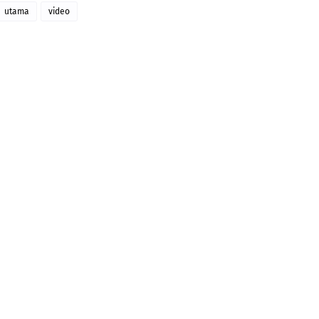
utama
video