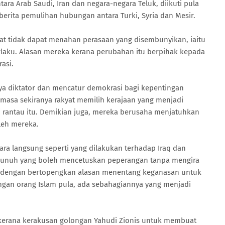
ra Arab Saudi, Iran dan negara-negara Teluk, diikuti pula
erita pemulihan hubungan antara Turki, Syria dan Mesir.
at tidak dapat menahan perasaan yang disembunyikan, iaitu
laku. Alasan mereka kerana perubahan itu berpihak kepada
asi.
a diktator dan mencatur demokrasi bagi kepentingan
masa sekiranya rakyat memilih kerajaan yang menjadi
 rantau itu. Demikian juga, mereka berusaha menjatuhkan
leh mereka.
ra langsung seperti yang dilakukan terhadap Iraq dan
unuh yang boleh mencetuskan peperangan tanpa mengira
n dengan bertopengkan alasan menentang keganasan untuk
gan orang Islam pula, ada sebahagiannya yang menjadi
h kerana kerakusan golongan Yahudi Zionis untuk membuat