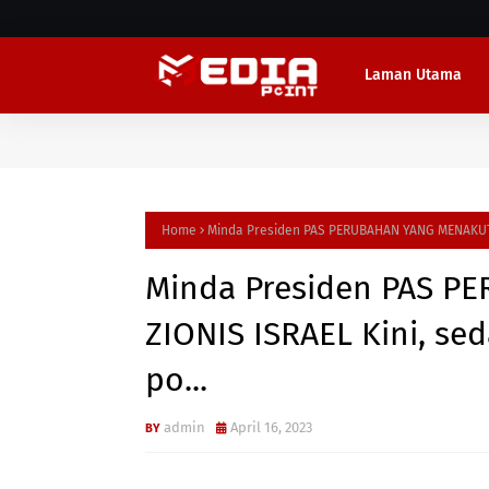
Laman Utama
Home
Minda Presiden PAS PERUBAHAN YANG MENAKUTKA
Minda Presiden PAS 
ZIONIS ISRAEL Kini, s
po...
admin
April 16, 2023