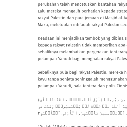
perubahan telah mencetuskan bantahan rakya
Lalu mereka mengalih perhatian kepada stra
rakyat Palestin dan para jemaah di Masjid al
Maka, meletuplah intifadah rakyat Palestin s
Keadaan ini menjadikan tembok yang dibina s
kepada rakyat Palestin tidak memberikan apa
sebaliknya melambatkan pergerakan tenteran
pelampau Yahudi bagi menghalau rakyat Palest
Sebaliknya pula bagi rakyat Palestin, merek
kayu tanpa senjata sehinggalah menggunakan 
pelampau Yahudi, bala tentera dan polis Zioni
﴿هُوَ ٱلَّذِيٓ أَخۡرَجَ ٱلَّذِينَ كَفَرُواْ مِنۡ أَهۡلِ ٱلۡكِتَٰبِ مِن دِيَٰرِهِمۡ لِأَوَّلِ ٱلۡحَشۡرِۚ مَا ظَنَنتُمۡ أَن
َىٰهُمُ ٱللَّهُ مِنۡ حَيۡثُ لَمۡ يَحۡتَسِبُواْۖ وَقَذَفَ فِي
"Dialah (Allah) yang mengeluarkan orang-ora