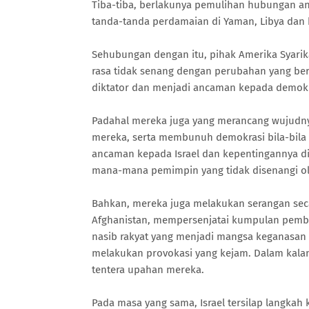
Tiba-tiba, berlakunya pemulihan hubungan anta
tanda-tanda perdamaian di Yaman, Libya dan b
Sehubungan dengan itu, pihak Amerika Syarik
rasa tidak senang dengan perubahan yang ber
diktator dan menjadi ancaman kepada demokr
Padahal mereka juga yang merancang wujudny
mereka, serta membunuh demokrasi bila-bila 
ancaman kepada Israel dan kepentingannya di
mana-mana pemimpin yang tidak disenangi o
Bahkan, mereka juga melakukan serangan seca
Afghanistan, mempersenjatai kumpulan pemb
nasib rakyat yang menjadi mangsa keganasa
melakukan provokasi yang kejam. Dalam kalan
tentera upahan mereka.
Pada masa yang sama, Israel tersilap langka