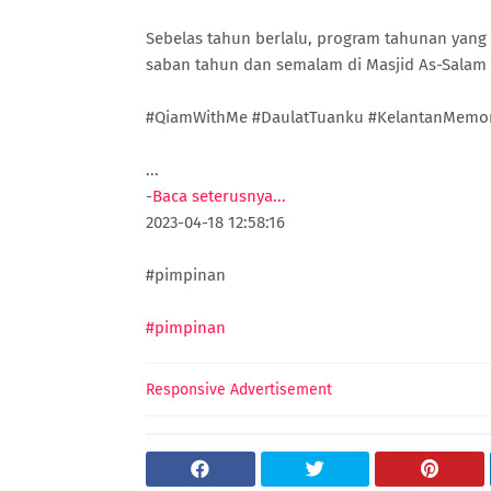
Sebelas tahun berlalu, program tahunan yang 
saban tahun dan semalam di Masjid As-Salam 
#QiamWithMe #DaulatTuanku #KelantanMemor
...
-
Baca seterusnya...
2023-04-18 12:58:16
#pimpinan
#pimpinan
Responsive Advertisement