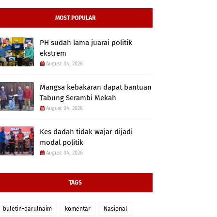
MOST POPULAR
PH sudah lama juarai politik
ekstrem
August 04, 2026
Mangsa kebakaran dapat bantuan
Tabung Serambi Mekah
August 04, 2026
Kes dadah tidak wajar dijadi
modal politik
August 04, 2026
TAGS
buletin-darulnaim
komentar
Nasional