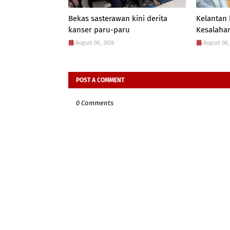
Bekas sasterawan kini derita
Kelantan
kanser paru-paru
Kesalahan
August 06, 2026
August 06,
POST A COMMENT
0 Comments