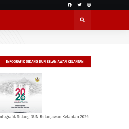
INFOGRAFIK SIDANG DUN BELANJAWAN KELANTAN
2026
Infografik Sidang DUN Belanjawan Kelantan 2026