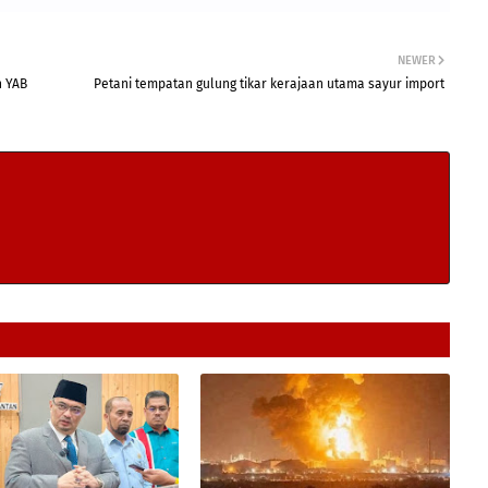
NEWER
h YAB
Petani tempatan gulung tikar kerajaan utama sayur import