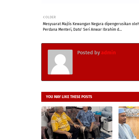
OLDER
Mesyuarat Majlis Kewangan Negara dipengerusikan ole
Perdana Menteri, Dato' Seri Anwar Ibrahim d...
Posted by
admin
YOU MAY LIKE THESE POSTS