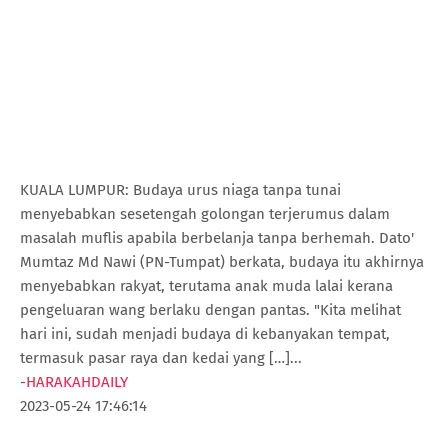
KUALA LUMPUR: Budaya urus niaga tanpa tunai
menyebabkan sesetengah golongan terjerumus dalam
masalah muflis apabila berbelanja tanpa berhemah. Dato'
Mumtaz Md Nawi (PN-Tumpat) berkata, budaya itu akhirnya
menyebabkan rakyat, terutama anak muda lalai kerana
pengeluaran wang berlaku dengan pantas. "Kita melihat
hari ini, sudah menjadi budaya di kebanyakan tempat,
termasuk pasar raya dan kedai yang […]...
-
HARAKAHDAILY
2023-05-24 17:46:14