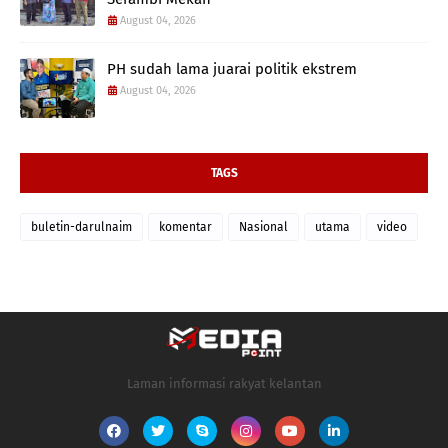
August 04, 2026
PH sudah lama juarai politik ekstrem
August 04, 2026
TAGS
buletin-darulnaim
komentar
Nasional
utama
video
Laman informasi rakyat kelantan