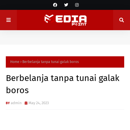
Home
Berbelanja tanpa tunai galak boros
Berbelanja tanpa tunai galak
boros
admin
May 24, 2023