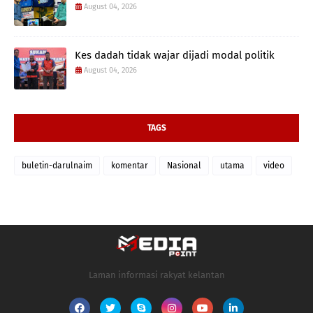
August 04, 2026
Kes dadah tidak wajar dijadi modal politik
August 04, 2026
TAGS
buletin-darulnaim
komentar
Nasional
utama
video
Laman informasi rakyat kelantan