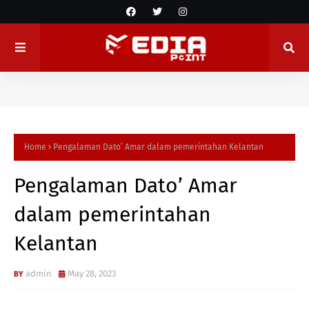
Home
Pengalaman Dato’ Amar dalam pemerintahan Kelantan
Pengalaman Dato’ Amar
dalam pemerintahan
Kelantan
admin
May 28, 2023