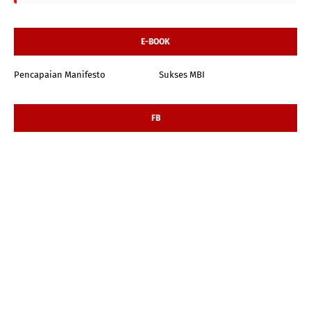
E-BOOK
Pencapaian Manifesto
Sukses MBI
FB