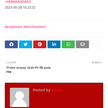
-
HARAKAHDAILY
2023-05-28 15:23:32
Responsive Advertisement
OLDER
NEWER
‘Protes senyap’ tolak PH-BN pada
PRN
Posted by
admin