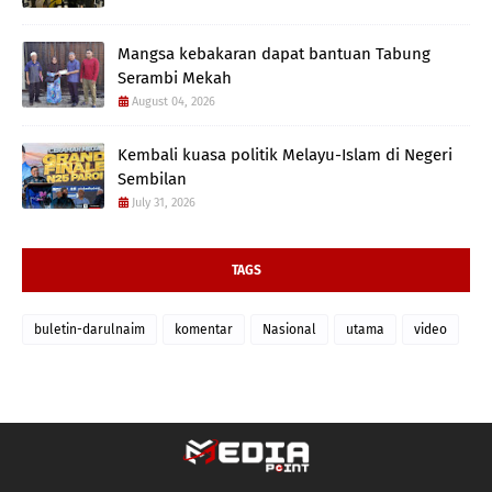
Mangsa kebakaran dapat bantuan Tabung
Serambi Mekah
August 04, 2026
Kembali kuasa politik Melayu-Islam di Negeri
Sembilan
July 31, 2026
TAGS
buletin-darulnaim
komentar
Nasional
utama
video