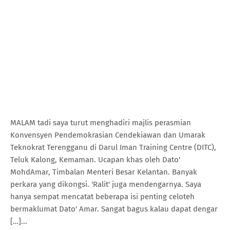
MALAM tadi saya turut menghadiri majlis perasmian
Konvensyen Pendemokrasian Cendekiawan dan Umarak
Teknokrat Terengganu di Darul Iman Training Centre (DITC),
Teluk Kalong, Kemaman. Ucapan khas oleh Dato'
MohdAmar, Timbalan Menteri Besar Kelantan. Banyak
perkara yang dikongsi. 'Ralit' juga mendengarnya. Saya
hanya sempat mencatat beberapa isi penting celoteh
bermaklumat Dato' Amar. Sangat bagus kalau dapat dengar
[…]...