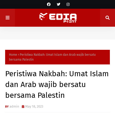
Home
Peristiwa Nakbah: Umat Islam dan Arab wajib bersatu
bersama Palestin
Peristiwa Nakbah: Umat Islam
dan Arab wajib bersatu
bersama Palestin
admin
May 18, 2023