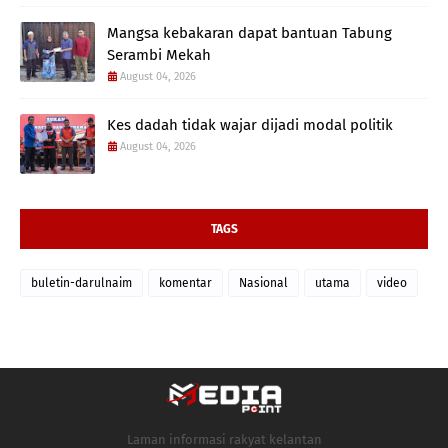
Mangsa kebakaran dapat bantuan Tabung
Serambi Mekah
August 04, 2026
Kes dadah tidak wajar dijadi modal politik
August 04, 2026
TAGS
buletin-darulnaim
komentar
Nasional
utama
video
Laman informasi rakyat kelantan