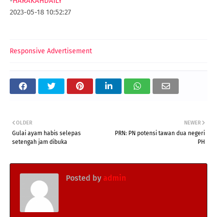
-
HARAKAHDAILY
2023-05-18 10:52:27
Responsive Advertisement
OLDER
NEWER
Gulai ayam habis selepas
PRN: PN potensi tawan dua negeri
setengah jam dibuka
PH
Posted by
admin