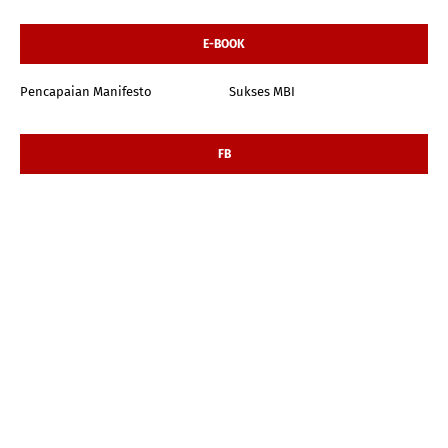
E-BOOK
Pencapaian Manifesto
Sukses MBI
FB