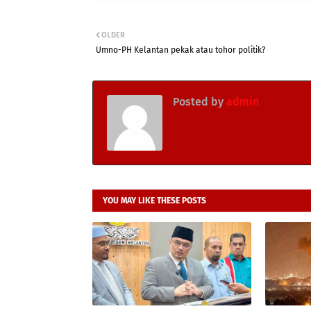
OLDER
Umno-PH Kelantan pekak atau tohor politik?
Posted by
admin
YOU MAY LIKE THESE POSTS