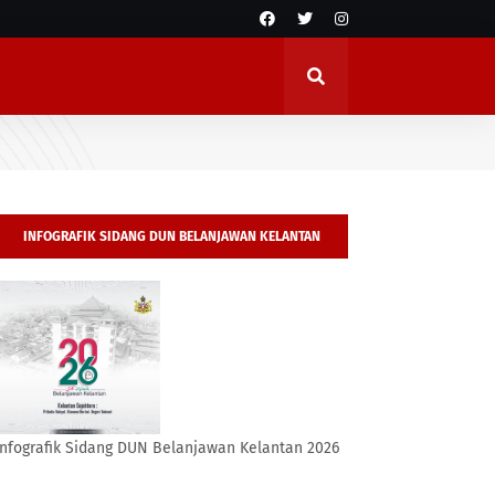
INFOGRAFIK SIDANG DUN BELANJAWAN KELANTAN
2026
Infografik Sidang DUN Belanjawan Kelantan 2026