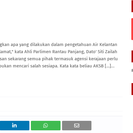
ngkan apa yang dilakukan dalam pengetahuan Air Kelantan
at," kata Ahli Parlimen Rantau Panjang, Dato' Siti Zailah
san sekarang semua pihak termasuk agensi kerajaan perlu
n mencari salah sesiapa. Kata kata beliau AKSB […]...