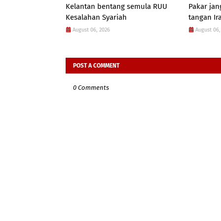
Kelantan bentang semula RUU
Pakar jan
Kesalahan Syariah
tangan Ir
August 06, 2026
August 06,
POST A COMMENT
0 Comments