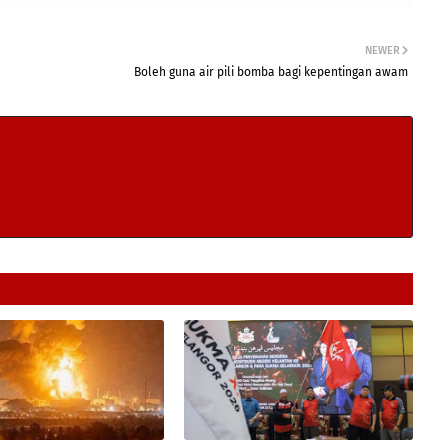
NEWER
Boleh guna air pili bomba bagi kepentingan awam