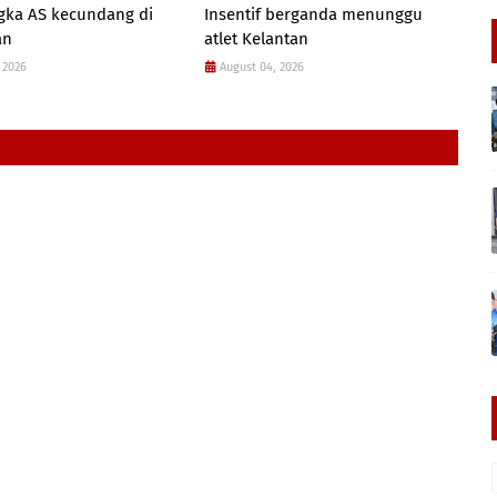
gka AS kecundang di
Insentif berganda menunggu
an
atlet Kelantan
 2026
August 04, 2026