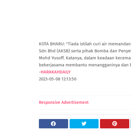
KOTA BHARU: "Tiada istilah curi air memanda
Sdn Bhd (AKSB) serta pihak Bomba dan Penyelam
Mohd Yusoff. Katanya, dalam keadaan kecema
bekerjasama membantu menangganinya dan buka
-
HARAKAHDAILY
2023-05-08 12:13:50
Responsive Advertisement