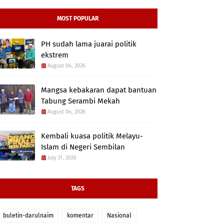
MOST POPULAR
PH sudah lama juarai politik
ekstrem
August 04, 2026
Mangsa kebakaran dapat bantuan
Tabung Serambi Mekah
August 04, 2026
Kembali kuasa politik Melayu-
Islam di Negeri Sembilan
July 31, 2026
TAGS
buletin-darulnaim
komentar
Nasional