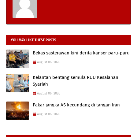
YOU MAY LIKE THESE POSTS
Bekas sasterawan kini derita kanser paru-paru
August 06, 2026
Kelantan bentang semula RUU Kesalahan
Syariah
August 06, 2026
Pakar jangka AS kecundang di tangan Iran
August 06, 2026