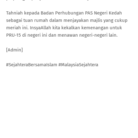
Tahniah kepada Badan Perhubungan PAS Negeri Kedah
sebagai tuan rumah dalam menjayakan majlis yang cukup
meriah ini. InsyaAllah kita kekalkan kemenangan untuk
PRU-15 di negeri ini dan menawan negeri-negeri lain.
[Admin]
#SejahteraBersamaIslam #MalaysiaSejahtera