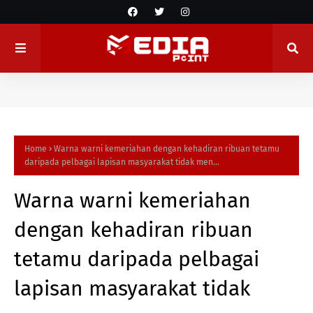
Home
Warna warni kemeriahan dengan kehadiran ribuan tetamu
daripada pelbagai lapisan masyarakat tidak men...
Warna warni kemeriahan
dengan kehadiran ribuan
tetamu daripada pelbagai
lapisan masyarakat tidak