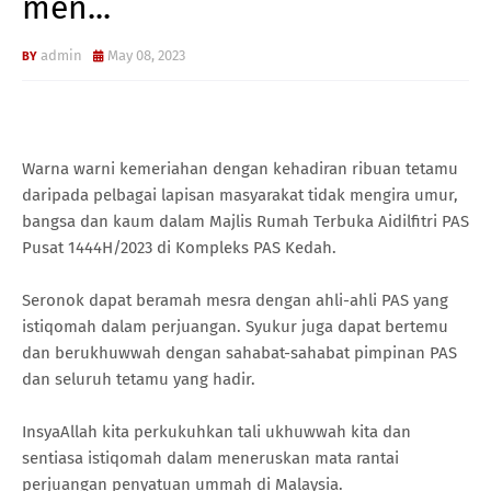
men...
admin
May 08, 2023
Warna warni kemeriahan dengan kehadiran ribuan tetamu
daripada pelbagai lapisan masyarakat tidak mengira umur,
bangsa dan kaum dalam Majlis Rumah Terbuka Aidilfitri PAS
Pusat 1444H/2023 di Kompleks PAS Kedah.
Seronok dapat beramah mesra dengan ahli-ahli PAS yang
istiqomah dalam perjuangan. Syukur juga dapat bertemu
dan berukhuwwah dengan sahabat-sahabat pimpinan PAS
dan seluruh tetamu yang hadir.
InsyaAllah kita perkukuhkan tali ukhuwwah kita dan
sentiasa istiqomah dalam meneruskan mata rantai
perjuangan penyatuan ummah di Malaysia.