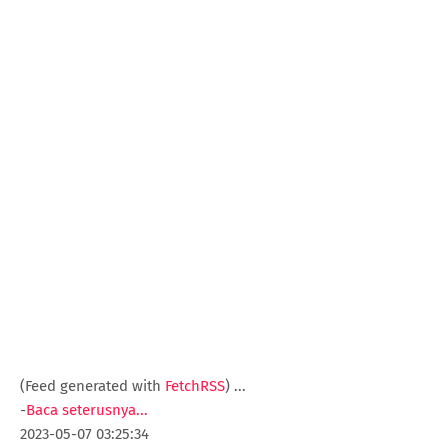
(Feed generated with
FetchRSS
)
...
-
Baca seterusnya...
2023-05-07 03:25:34