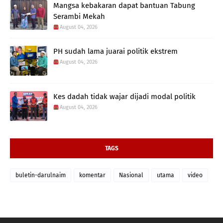
Mangsa kebakaran dapat bantuan Tabung
Serambi Mekah
August 04, 2026
PH sudah lama juarai politik ekstrem
August 04, 2026
Kes dadah tidak wajar dijadi modal politik
August 04, 2026
TAGS
buletin-darulnaim
komentar
Nasional
utama
video