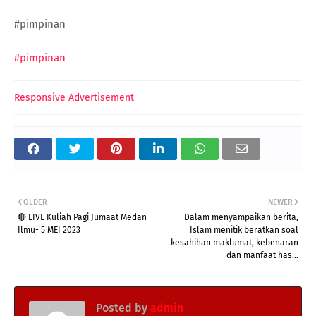
#pimpinan
#pimpinan
Responsive Advertisement
OLDER
NEWER
🔴 LIVE Kuliah Pagi Jumaat Medan
Dalam menyampaikan berita,
Ilmu- 5 MEI 2023
Islam menitik beratkan soal
kesahihan maklumat, kebenaran
dan manfaat has...
Posted by
admin