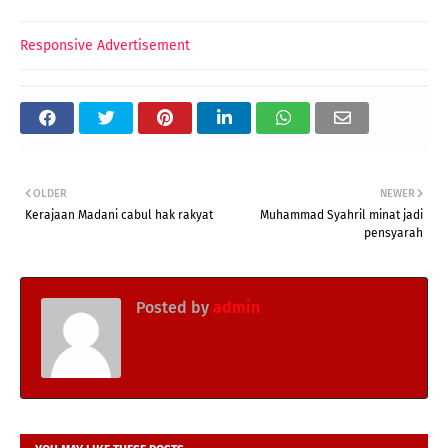
Responsive Advertisement
OLDER
NEWER
Kerajaan Madani cabul hak rakyat
Muhammad Syahril minat jadi
pensyarah
Posted by
admin