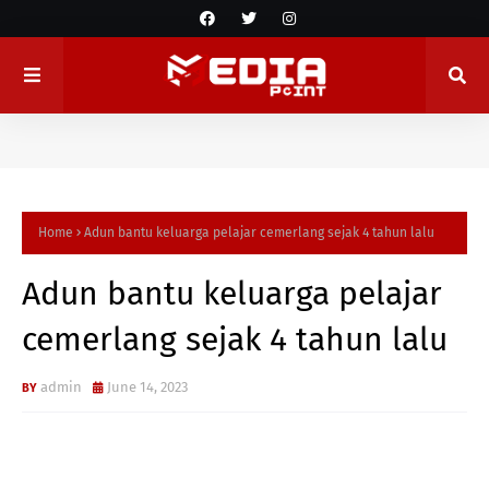
Home
Adun bantu keluarga pelajar cemerlang sejak 4 tahun lalu
Adun bantu keluarga pelajar
cemerlang sejak 4 tahun lalu
admin
June 14, 2023