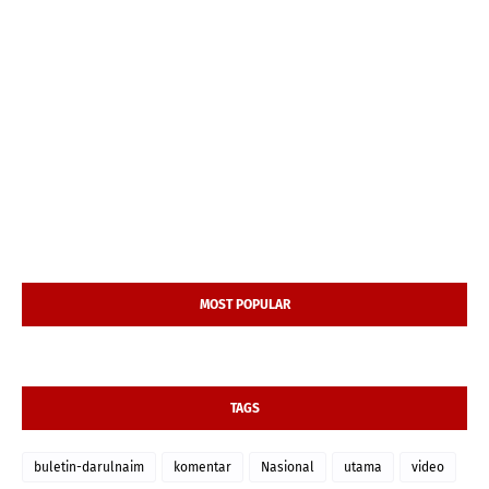
MOST POPULAR
TAGS
buletin-darulnaim
komentar
Nasional
utama
video