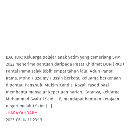
BACHOK: Keluarga pelajar anak yatim yang cemerlang SPM
2022 menerima bantuan daripada Pusat Khidmat DUN (PKD)
Pantai Irama sejak lebih empat tahun lalu. Adun Pantai
Irama, Mohd Huzaimy Hussin berkata, keluarga berkenaan
dipantau Penghulu Mukim Kandis, Razali Yasod bagi
membantu menyalur keperluan harian. Katanya, keluarga
Muhammad Syahril Saidi, 18, mendapat bantuan kerajaan
negeri melalui Skim […]...
-
HARAKAHDAILY
2023-06-14 11:23:19