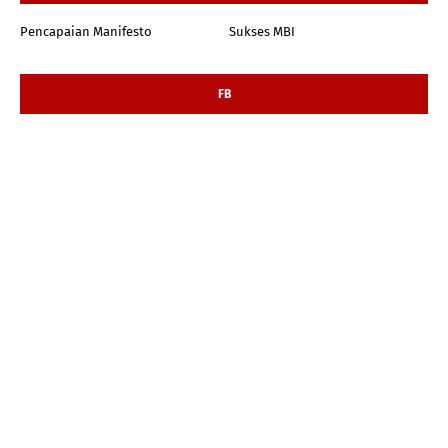
Pencapaian Manifesto
Sukses MBI
FB