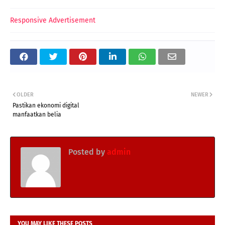
Responsive Advertisement
OLDER
NEWER
Pastikan ekonomi digital
manfaatkan belia
Posted by
admin
YOU MAY LIKE THESE POSTS