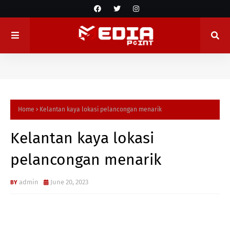
Home
Kelantan kaya lokasi pelancongan menarik
Kelantan kaya lokasi
pelancongan menarik
admin
June 20, 2023