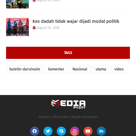
August 04, 2026
Kes dadah tidak wajar dijadi modal politik
August 04, 2026
TAGS
buletin-darulnaim
komentar
Nasional
utama
video
Laman informasi rakyat kelantan