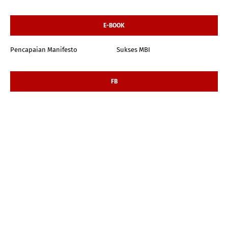
E-BOOK
Pencapaian Manifesto
Sukses MBI
FB