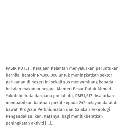
PASIR PUTEH: Kerajaan Kelantan menyalurkan peruntukan
bernilai hampir RM300,000 untuk meningkatkan sektor
perikanan di negeri ini sekali gus menyumbang kepada
bekalan makanan negara. Menteri Besar Datuk Ahmad
Yakob berkata daripada jumlah itu, RM51,617 disalurkan
membabitkan bantuan pukat kepada 247 nelayan darat di
bawah Program Perkhidmatan dan Galakan Teknologi
Pengendalian Ikan. Katanya, bagi menitikberatkan
peningkatan aktiviti […]...