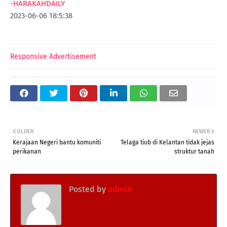
-
HARAKAHDAILY
2023-06-06 18:5:38
Responsive Advertisement
OLDER
NEWER
Kerajaan Negeri bantu komuniti
Telaga tiub di Kelantan tidak jejas
perikanan
struktur tanah
Posted by
admin