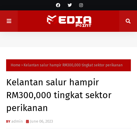
Home
Kelantan salur hampir RM300,000 tingkat sektor perikanan
Kelantan salur hampir
RM300,000 tingkat sektor
perikanan
admin
June 06, 2023