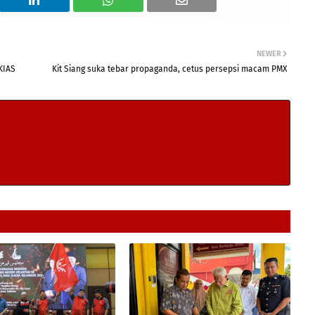
NEWER
KIAS
Kit Siang suka tebar propaganda, cetus persepsi macam PMX