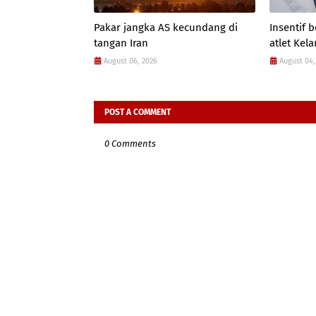
Pakar jangka AS kecundang di
Insentif
tangan Iran
atlet Kel
August 06, 2026
August 04,
POST A COMMENT
0 Comments