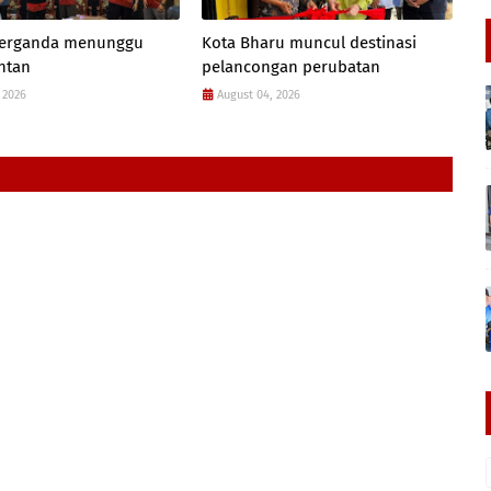
 berganda menunggu
Kota Bharu muncul destinasi
antan
pelancongan perubatan
 2026
August 04, 2026