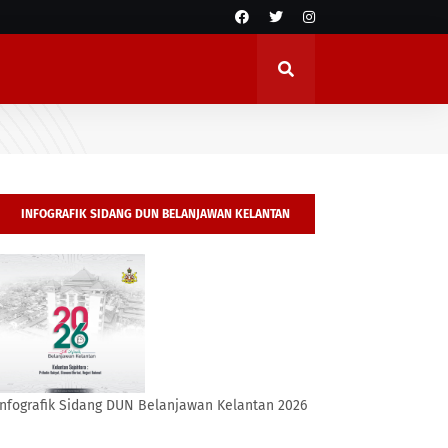
INFOGRAFIK SIDANG DUN BELANJAWAN KELANTAN
2026
Infografik Sidang DUN Belanjawan Kelantan 2026