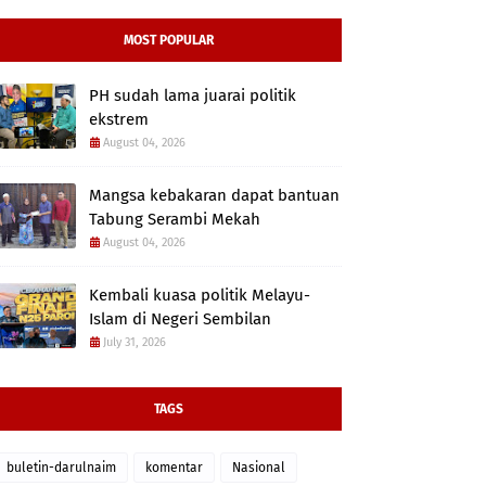
MOST POPULAR
PH sudah lama juarai politik
ekstrem
August 04, 2026
Mangsa kebakaran dapat bantuan
Tabung Serambi Mekah
August 04, 2026
Kembali kuasa politik Melayu-
Islam di Negeri Sembilan
July 31, 2026
TAGS
buletin-darulnaim
komentar
Nasional