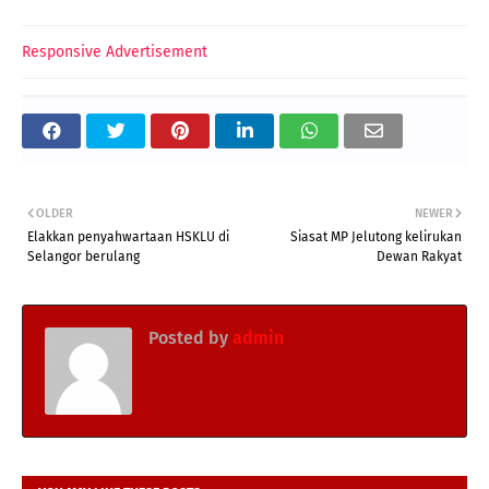
Responsive Advertisement
OLDER
NEWER
Elakkan penyahwartaan HSKLU di
Siasat MP Jelutong kelirukan
Selangor berulang
Dewan Rakyat
Posted by
admin