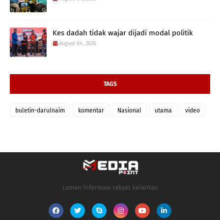
Kes dadah tidak wajar dijadi modal politik
August 04, 2026
TAGS
buletin-darulnaim
komentar
Nasional
utama
video
Laman informasi rakyat kelantan