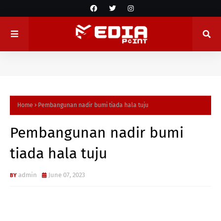
Home
Pembangunan nadir bumi tiada hala tuju
Pembangunan nadir bumi
tiada hala tuju
admin
June 07, 2023