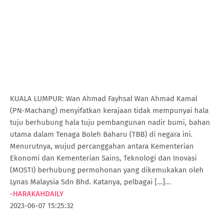
KUALA LUMPUR: Wan Ahmad Fayhsal Wan Ahmad Kamal
(PN-Machang) menyifatkan kerajaan tidak mempunyai hala
tuju berhubung hala tuju pembangunan nadir bumi, bahan
utama dalam Tenaga Boleh Baharu (TBB) di negara ini.
Menurutnya, wujud percanggahan antara Kementerian
Ekonomi dan Kementerian Sains, Teknologi dan Inovasi
(MOSTI) berhubung permohonan yang dikemukakan oleh
Lynas Malaysia Sdn Bhd. Katanya, pelbagai […]...
-
HARAKAHDAILY
2023-06-07 15:25:32