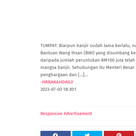
TUMPAT: Biarpun banjir sudah lama berlalu, n
Bantuan Wang Ihsan (BWI) yang disumbang ker
daripada jumlah peruntukan RM100 juta telah
mangsa banjir. Sehubungan itu Menteri Besa
penghargaan dan […]...
-
HARAKAHDAILY
2023-07-03 18:30:1
Responsive Advertisement