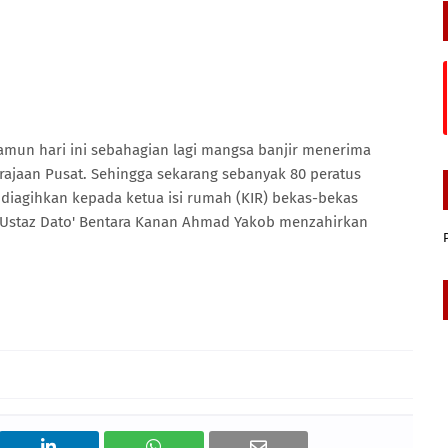
amun hari ini sebahagian lagi mangsa banjir menerima
ajaan Pusat. Sehingga sekarang sebanyak 80 peratus
 diagihkan kepada ketua isi rumah (KIR) bekas-bekas
r Ustaz Dato' Bentara Kanan Ahmad Yakob menzahirkan