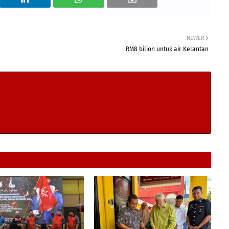
NEWER
RM8 bilion untuk air Kelantan