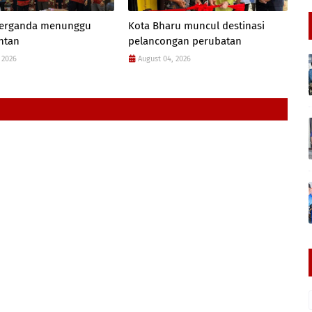
 berganda menunggu
Kota Bharu muncul destinasi
antan
pelancongan perubatan
 2026
August 04, 2026