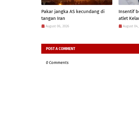
Pakar jangka AS kecundang di
Insentif
tangan Iran
atlet Kel
August 06, 2026
August 04,
POST A COMMENT
0 Comments