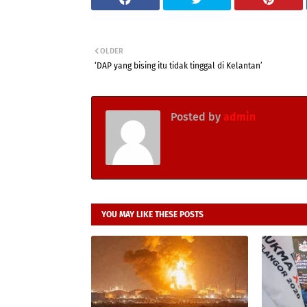
OLDER
‘DAP yang bising itu tidak tinggal di Kelantan’
Posted by
admin
YOU MAY LIKE THESE POSTS