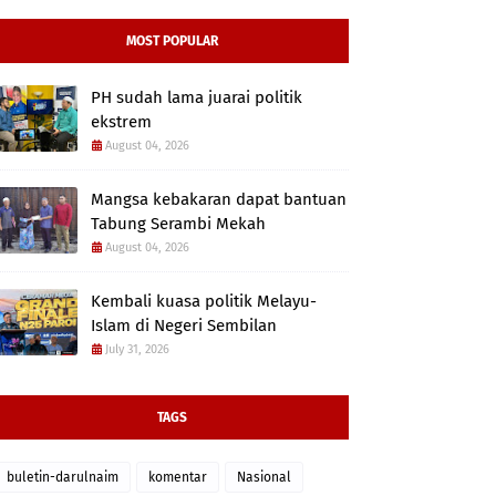
MOST POPULAR
PH sudah lama juarai politik
ekstrem
August 04, 2026
Mangsa kebakaran dapat bantuan
Tabung Serambi Mekah
August 04, 2026
Kembali kuasa politik Melayu-
Islam di Negeri Sembilan
July 31, 2026
TAGS
buletin-darulnaim
komentar
Nasional