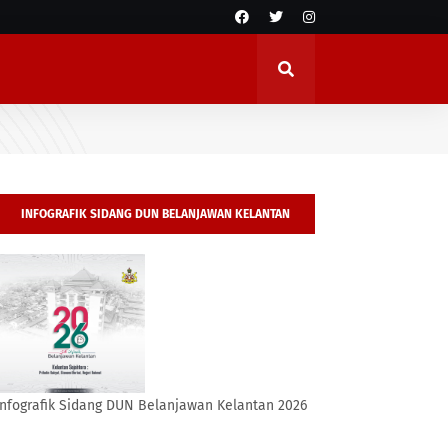
INFOGRAFIK SIDANG DUN BELANJAWAN KELANTAN
2026
Infografik Sidang DUN Belanjawan Kelantan 2026