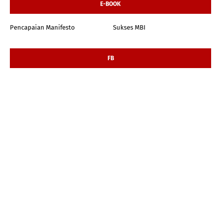
E-BOOK
Pencapaian Manifesto
Sukses MBI
FB