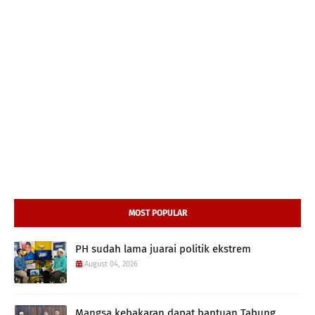
MOST POPULAR
PH sudah lama juarai politik ekstrem
August 04, 2026
Mangsa kebakaran dapat bantuan Tabung