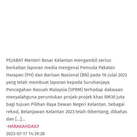
PEJABAT Menteri Besar Kelantan mengambil serius
berkaitan laporan media mengenai Pemuda Pakatan
Harapan (PH) dan Barisan Nasional (BN) pada 16 Julai 2023
yang telah membuat laporan kepada Suruhanjaya
Pencegahan Rasuah Malaysia (SPRM) terhadap dakwaan
menyalahguna peruntukan projek-projek khas RM30 juta
bagi tujuan Pilihan Raya Dewan Negeri Kelantan. Sebagai
rekod, Belanjawan Kelantan 2023 telah dibentang, dibahas
dan […]...
-
HARAKAHDAILY
2023-07-17 14:39:28