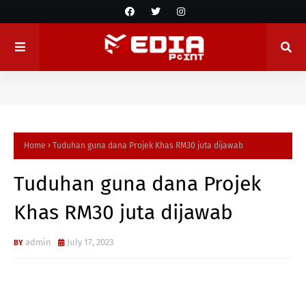
Home
Tuduhan guna dana Projek Khas RM30 juta dijawab
Tuduhan guna dana Projek
Khas RM30 juta dijawab
admin
July 17, 2023