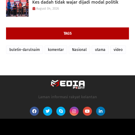
Kes dadah tidak wajar dijadi modal politik
August 04, 2026
TAGS
buletin-darulnaim
komentar
Nasional
utama
video
Laman informasi rakyat kelantan