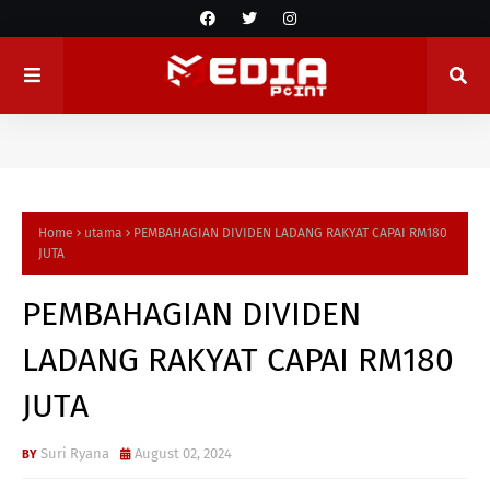
Home
utama
PEMBAHAGIAN DIVIDEN LADANG RAKYAT CAPAI RM180
JUTA
PEMBAHAGIAN DIVIDEN
LADANG RAKYAT CAPAI RM180
JUTA
Suri Ryana
August 02, 2024