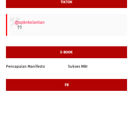
TIKTOK
@upknkelantan
E-BOOK
Pencapaian Manifesto
Sukses MBI
FB