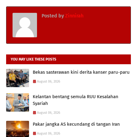
Posted by
Zinnirah
YOU MAY LIKE THESE POSTS
Bekas sasterawan kini derita kanser paru-paru
August 06, 2026
Kelantan bentang semula RUU Kesalahan
Syariah
August 06, 2026
Pakar jangka AS kecundang di tangan Iran
August 06, 2026