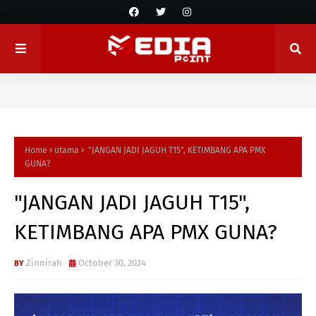
Home
utama
"JANGAN JADI JAGUH T15", KETIMBANG APA PMX
GUNA?
"JANGAN JADI JAGUH T15",
KETIMBANG APA PMX GUNA?
Zinnirah
October 30, 2024