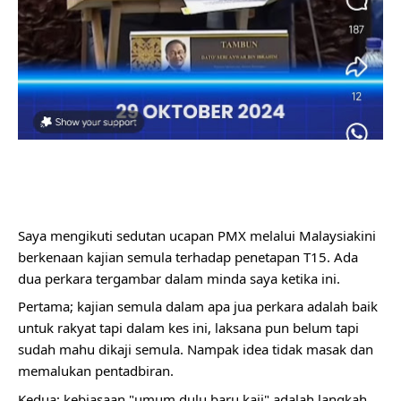
Saya mengikuti sedutan ucapan PMX melalui Malaysiakini
berkenaan kajian semula terhadap penetapan T15. Ada
dua perkara tergambar dalam minda saya ketika ini.
Pertama; kajian semula dalam apa jua perkara adalah baik
untuk rakyat tapi dalam kes ini, laksana pun belum tapi
sudah mahu dikaji semula. Nampak idea tidak masak dan
memalukan pentadbiran.
Kedua; kebiasaan "umum dulu baru kaji" adalah langkah