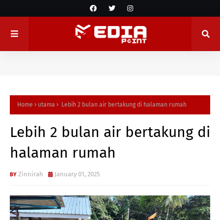
Home
utama
Lebih 2 bulan air bertakung di halaman rumah
Lebih 2 bulan air bertakung di
halaman rumah
Zinnirah
January 01, 2025