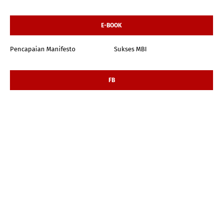
E-BOOK
Pencapaian Manifesto
Sukses MBI
FB