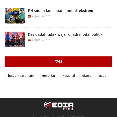
PH sudah lama juarai politik ekstrem
August 04, 2026
Kes dadah tidak wajar dijadi modal politik
August 04, 2026
TAGS
buletin-darulnaim
komentar
Nasional
utama
video
Laman informasi rakyat kelantan