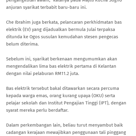
pengangkutan awam," katanya pada Majlis Kucha Sugho
anjuran syarikat terbabit baru-baru ini.
Che Ibrahim juga berkata, pelancaran perkhidmatan bas
elektrik (EV) yang dijadualkan bermula Julai terpaksa
ditunda ke Ogos susulan kemudahan stesen pengecas
belum diterima.
Sebelum ini, syarikat berkenaan mengumumkan akan
mengendalikan lima bas elektrik pertama di Kelantan
dengan nilai pelaburan RM11.2 juta.
Bas elektrik tersebut bakal ditawarkan secara percuma
kepada warga emas, orang kurang upaya (OKU) serta
pelajar sekolah dan Institut Pengajian Tinggi (IPT), dengan
syarat mereka perlu berdaftar.
Dalam perkembangan lain, beliau turut menyambut baik
cadangan kerajaan mewajibkan penggunaan tali pinggang