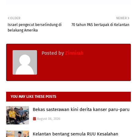
OLDER
NEWER
Israel pengecut berselindung di
70 tahun PAS bertapak di Kelantan
belakang Amerika
Posted by
Zinnirah
YOU MAY LIKE THESE POSTS
Bekas sasterawan kini derita kanser paru-paru
August 06, 2026
Kelantan bentang semula RUU Kesalahan