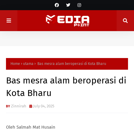
Home
utama
Bas mesra alam beroperasi di Kota Bharu
Bas mesra alam beroperasi di
Kota Bharu
Zinnirah
July 04, 2025
Oleh Salmah Mat Husain