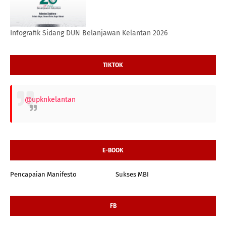
Infografik Sidang DUN Belanjawan Kelantan 2026
TIKTOK
@upknkelantan
E-BOOK
Pencapaian Manifesto
Sukses MBI
FB