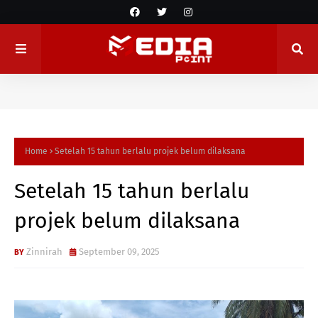
Home
Setelah 15 tahun berlalu projek belum dilaksana
Setelah 15 tahun berlalu
projek belum dilaksana
Zinnirah
September 09, 2025