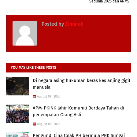
Sedunia 2025 dan ANMS
Posted by
Zinnirah
YOU MAY LIKE THESE POSTS
Di negara asing hukuman keras kes anjing gigit
manusia
August 09, 2026
APM-PKINK lahir Komuniti Berdaya Tahan di
penempatan Orang Asli
August 09, 2026
Pengundi Cina tolak PH bermula PRK Sungai