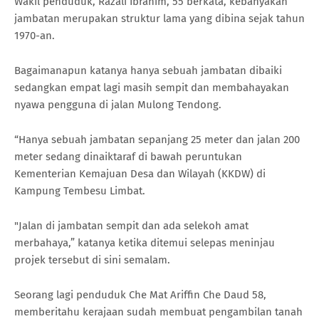
Wakil penduduk, Razali Ibrahim, 55 berkata, kebanyakan
jambatan merupakan struktur lama yang dibina sejak tahun
1970-an.
Bagaimanapun katanya hanya sebuah jambatan dibaiki
sedangkan empat lagi masih sempit dan membahayakan
nyawa pengguna di jalan Mulong Tendong.
“Hanya sebuah jambatan sepanjang 25 meter dan jalan 200
meter sedang dinaiktaraf di bawah peruntukan
Kementerian Kemajuan Desa dan Wilayah (KKDW) di
Kampung Tembesu Limbat.
"Jalan di jambatan sempit dan ada selekoh amat
merbahaya,” katanya ketika ditemui selepas meninjau
projek tersebut di sini semalam.
Seorang lagi penduduk Che Mat Ariffin Che Daud 58,
memberitahu kerajaan sudah membuat pengambilan tanah