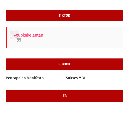
TIKTOK
@upknkelantan
E-BOOK
Pencapaian Manifesto
Sukses MBI
FB