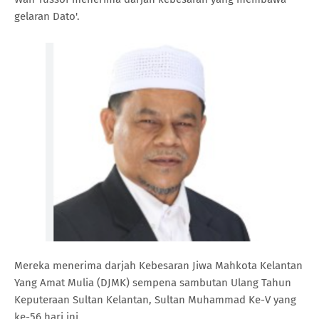
gelaran Dato'.
Mereka menerima darjah Kebesaran Jiwa Mahkota Kelantan
Yang Amat Mulia (DJMK) sempena sambutan Ulang Tahun
Keputeraan Sultan Kelantan, Sultan Muhammad Ke-V yang
ke-56 hari ini.