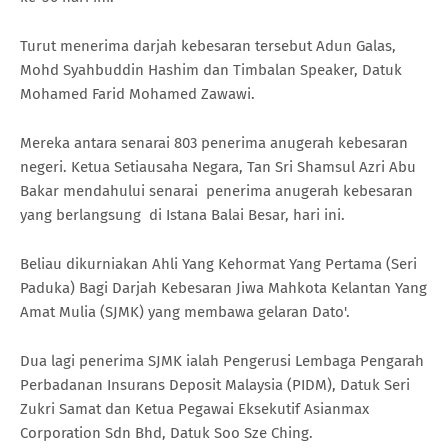
Turut menerima darjah kebesaran tersebut Adun Galas,
Mohd Syahbuddin Hashim dan Timbalan Speaker, Datuk
Mohamed Farid Mohamed Zawawi.
Mereka antara senarai 803 penerima anugerah kebesaran
negeri. Ketua Setiausaha Negara, Tan Sri Shamsul Azri Abu
Bakar mendahului senarai penerima anugerah kebesaran
yang berlangsung di Istana Balai Besar, hari ini.
Beliau dikurniakan Ahli Yang Kehormat Yang Pertama (Seri
Paduka) Bagi Darjah Kebesaran Jiwa Mahkota Kelantan Yang
Amat Mulia (SJMK) yang membawa gelaran Dato'.
Dua lagi penerima SJMK ialah Pengerusi Lembaga Pengarah
Perbadanan Insurans Deposit Malaysia (PIDM), Datuk Seri
Zukri Samat dan Ketua Pegawai Eksekutif Asianmax
Corporation Sdn Bhd, Datuk Soo Sze Ching.