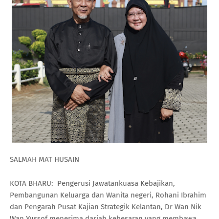
SALMAH MAT HUSAIN
KOTA BHARU: Pengerusi Jawatankuasa Kebajikan,
Pembangunan Keluarga dan Wanita negeri, Rohani Ibrahim
dan Pengarah Pusat Kajian Strategik Kelantan, Dr Wan Nik
Wan Yussof menerima darjah kebesaran yang membawa