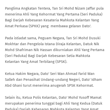
Panglima Angkatan Tentera, Tan Sri Mohd Nizam Jaffar pula
menerima Ahli Yang Kehormat Yang Pertama (Seri Paduka)
Bagi Darjah Kebesaran Kesateria Mahkota Kelantan Yang
Amat Perkasa (SPKK) yang membawa gelaran Dato'.
Pada istiadat sama, Peguam Negara, Tan Sri Mohd Dusuki
Mokhtar dan Pengelola Istana Diraja Kelantan, Datuk Nik
Mohd Shafriman Nik Hassan dikurniakan Ahli Yang Pertama
(Seri Paduka) Bagi Darjah Kebesaran Setia Mahkota
Kelantan Yang Amat Terbilang (SPSK).
Ketua Hakim Negara, Dato' Seri Wan Ahmad Farid Wan
Salleh dan Penasihat Undang-undang Negeri, Dato' Idham
Abd Ghani turut menerima anugerah SPSK Kehormat.
Selain itu, Ketua Polis Kelantan, Dato' Mohd Yusoff Mamat
merupakan penerima tunggal bagi Ahli Yang Kedua (Datuk
Paduka) Darjah Kebesaran Mahkota Kelantan Yang Amat