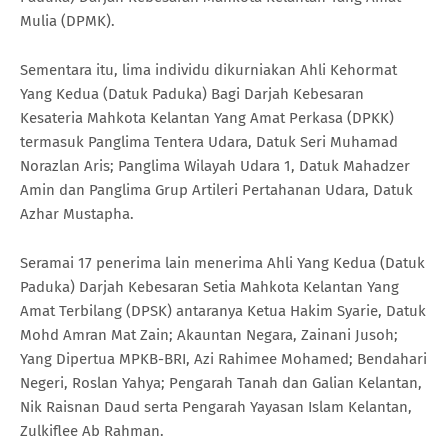
Mulia (DPMK).
Sementara itu, lima individu dikurniakan Ahli Kehormat
Yang Kedua (Datuk Paduka) Bagi Darjah Kebesaran
Kesateria Mahkota Kelantan Yang Amat Perkasa (DPKK)
termasuk Panglima Tentera Udara, Datuk Seri Muhamad
Norazlan Aris; Panglima Wilayah Udara 1, Datuk Mahadzer
Amin dan Panglima Grup Artileri Pertahanan Udara, Datuk
Azhar Mustapha.
Seramai 17 penerima lain menerima Ahli Yang Kedua (Datuk
Paduka) Darjah Kebesaran Setia Mahkota Kelantan Yang
Amat Terbilang (DPSK) antaranya Ketua Hakim Syarie, Datuk
Mohd Amran Mat Zain; Akauntan Negara, Zainani Jusoh;
Yang Dipertua MPKB-BRI, Azi Rahimee Mohamed; Bendahari
Negeri, Roslan Yahya; Pengarah Tanah dan Galian Kelantan,
Nik Raisnan Daud serta Pengarah Yayasan Islam Kelantan,
Zulkiflee Ab Rahman.