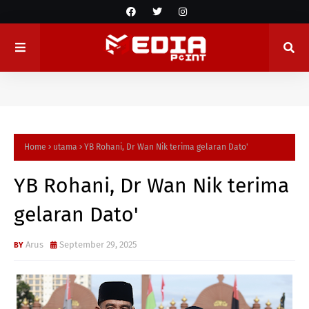
Home
utama
YB Rohani, Dr Wan Nik terima gelaran Dato'
YB Rohani, Dr Wan Nik terima
gelaran Dato'
Arus
September 29, 2025