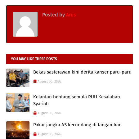
Posted by
Arus
YOU MAY LIKE THESE POSTS
Bekas sasterawan kini derita kanser paru-paru
August 06, 2026
Kelantan bentang semula RUU Kesalahan
Syariah
August 06, 2026
Pakar jangka AS kecundang di tangan Iran
August 06, 2026