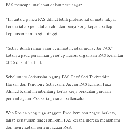
PAS mencapai matlamat dalam perjuangan.
“Ini antara punca PAS dilihat lebih profesional di mata rakyat
kerana tahap pematuhan ahli dan penyokong kepada setiap
keputusan parti begitu tinggi.
“Sebab itulah ramai yang berminat hendak menyertai PAS,”
katanya pada perasmian penutup kursus organisasi PAS Kelantan
2026 di sini hari ini.
Sebelum itu Setiausaha Agung PAS Dato' Seri Takiyuddin
Hassan dan Penolong Setiausaha Agung PAS Khairul Faizi
Ahmad Kamil membentang kertas kerja berkaitan pindaan
perlembagaan PAS serta peranan setiausaha.
Wan Roslan yang juga anggota Exco kerajaan negeri berkata,
tahap kepatuhan tinggi ahli-ahli PAS kerana mereka memahami
dan menghadam perlembagaan PAS.