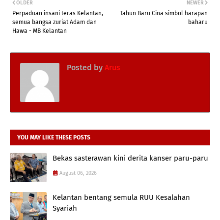
OLDER
NEWER
Perpaduan insani teras Kelantan,
Tahun Baru Cina simbol harapan
semua bangsa zuriat Adam dan
baharu
Hawa - MB Kelantan
Posted by
Arus
YOU MAY LIKE THESE POSTS
Bekas sasterawan kini derita kanser paru-paru
August 06, 2026
Kelantan bentang semula RUU Kesalahan
Syariah