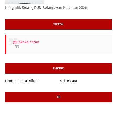
Infografik Sidang DUN Belanjawan Kelantan 2026
TIKTOK
@upknkelantan
E-BOOK
Pencapaian Manifesto
Sukses MBI
FB