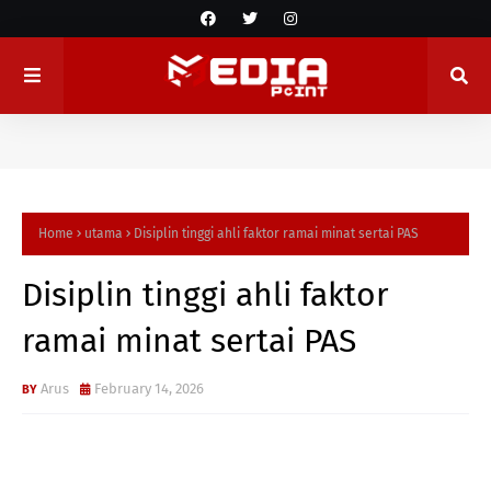
Home
utama
Disiplin tinggi ahli faktor ramai minat sertai PAS
Disiplin tinggi ahli faktor
ramai minat sertai PAS
Arus
February 14, 2026