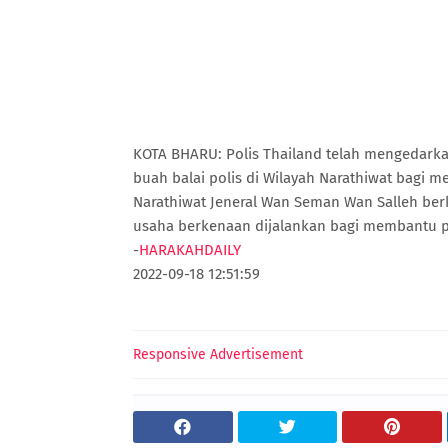
KOTA BHARU: Polis Thailand telah mengedarkan
buah balai polis di Wilayah Narathiwat bagi 
Narathiwat Jeneral Wan Seman Wan Salleh ber
usaha berkenaan dijalankan bagi membantu po
-
HARAKAHDAILY
2022-09-18 12:51:59
Responsive Advertisement