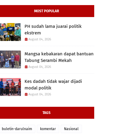
MOST POPULAR
PH sudah lama juarai politik
ekstrem
August 04, 2026
Mangsa kebakaran dapat bantuan
Tabung Serambi Mekah
August 04, 2026
Kes dadah tidak wajar dijadi
modal politik
August 04, 2026
TAGS
buletin-darulnaim
komentar
Nasional