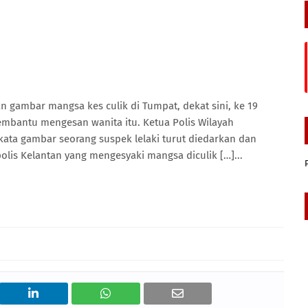
 gambar mangsa kes culik di Tumpat, dekat sini, ke 19
membantu mengesan wanita itu. Ketua Polis Wilayah
kata gambar seorang suspek lelaki turut diedarkan dan
lis Kelantan yang mengesyaki mangsa diculik […]...