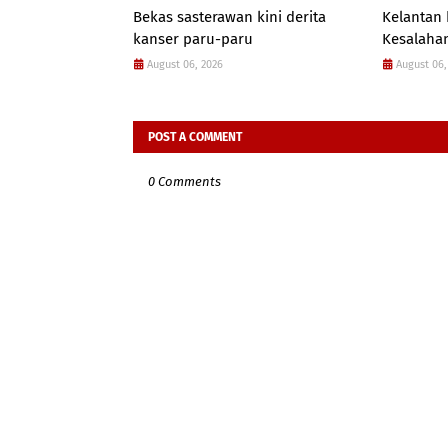
Bekas sasterawan kini derita
Kelantan
kanser paru-paru
Kesalahan
August 06, 2026
August 06,
POST A COMMENT
0 Comments