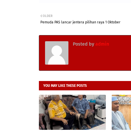
OLDER
Pemuda PAS lancar jentera pilihan raya 1 Oktober
Posted by
admin
YOU MAY LIKE THESE POSTS