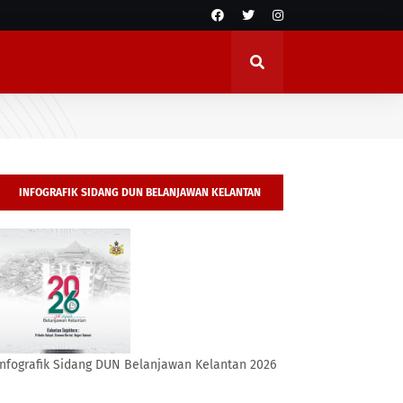
INFOGRAFIK SIDANG DUN BELANJAWAN KELANTAN
2026
Infografik Sidang DUN Belanjawan Kelantan 2026