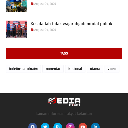
August 04, 2026
Kes dadah tidak wajar dijadi modal politik
August 04, 2026
TAGS
buletin-darulnaim
komentar
Nasional
utama
video
Laman informasi rakyat kelantan