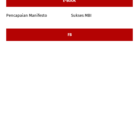
E-BOOK
Pencapaian Manifesto
Sukses MBI
FB