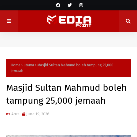
Home
utama
Masjid Sultan Mahmud boleh tampung 25,000
jemaah
Masjid Sultan Mahmud boleh
tampung 25,000 jemaah
Arus
June 19, 2026