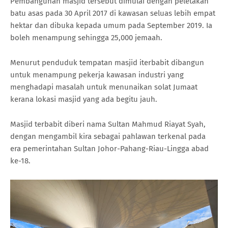
Pembangunan masjid tersebut dimulai dengan peletakan
batu asas pada 30 April 2017 di kawasan seluas lebih empat
hektar dan dibuka kepada umum pada September 2019. Ia
boleh menampung sehingga 25,000 jemaah.
Menurut penduduk tempatan masjid iterbabit dibangun
untuk menampung pekerja kawasan industri yang
menghadapi masalah untuk menunaikan solat Jumaat
kerana lokasi masjid yang ada begitu jauh.
Masjid terbabit diberi nama Sultan Mahmud Riayat Syah,
dengan mengambil kira sebagai pahlawan terkenal pada
era pemerintahan Sultan Johor-Pahang-Riau-Lingga abad
ke-18.