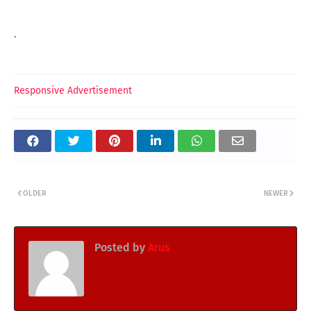
.
Responsive Advertisement
OLDER
NEWER
Posted by
Arus