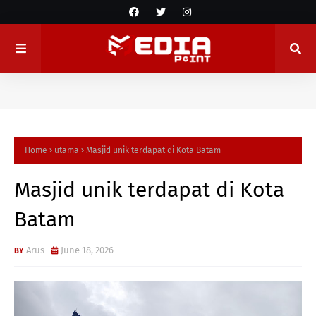
Home
utama
Masjid unik terdapat di Kota Batam
Masjid unik terdapat di Kota
Batam
Arus
June 18, 2026