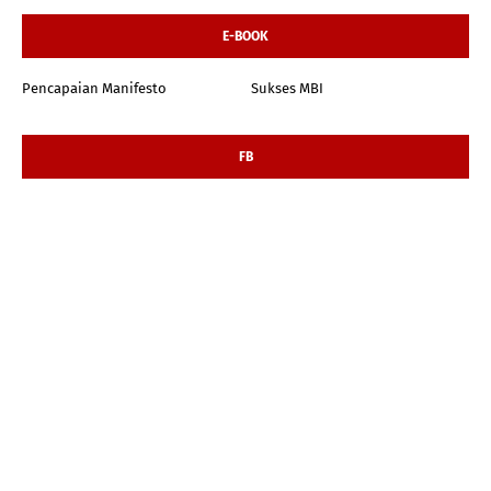
E-BOOK
Pencapaian Manifesto
Sukses MBI
FB