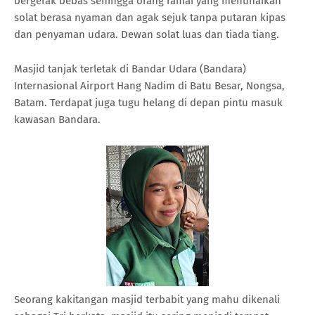
bergerak bebas sehingga orang ramai yang menunaikan
solat berasa nyaman dan agak sejuk tanpa putaran kipas
dan penyaman udara. Dewan solat luas dan tiada tiang.
Masjid tanjak terletak di Bandar Udara (Bandara)
Internasional Airport Hang Nadim di Batu Besar, Nongsa,
Batam. Terdapat juga tugu helang di depan pintu masuk
kawasan Bandara.
Seorang kakitangan masjid terbabit yang mahu dikenali