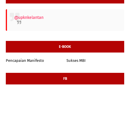
@upknkelantan
E-BOOK
Pencapaian Manifesto
Sukses MBI
FB