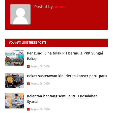
Posted by
admin
YOU MAY LIKE THESE POSTS
Pengundi Cina tolak PH bermula PRK Sungai
Bakap
August 08, 2026
Bekas sasterawan kini derita kanser paru-paru
August 06, 2026
Kelantan bentang semula RUU Kesalahan
Syariah
August 06, 2026