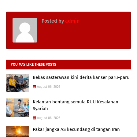
Posted by
admin
YOU MAY LIKE THESE POSTS
Bekas sasterawan kini derita kanser paru-paru
August 06, 2026
Kelantan bentang semula RUU Kesalahan
Syariah
August 06, 2026
Pakar jangka AS kecundang di tangan Iran