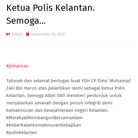
Ketua Polis Kelantan.
Semoga...
admin
September 25, 2022
#pimpinan
Tahniah dan selamat bertugas buat YDH CP Dato' Muhamad
Zaki Bin Harun atas pelantikan rasmi sebagai Ketua Polis
Kelantan. Semoga Allah SWT memberi pentunjuk untuk
menjalankan amanah dengan penuh integriti demi
kemakmuran dan kesejahteraan negeri Kelantan.
#MerakyatMembangunBersamaIslam
#KeberkatanKemakmuranKebajikan
#poliskelantan