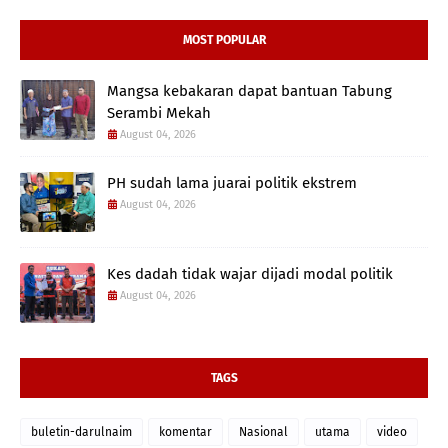
MOST POPULAR
Mangsa kebakaran dapat bantuan Tabung
Serambi Mekah
August 04, 2026
PH sudah lama juarai politik ekstrem
August 04, 2026
Kes dadah tidak wajar dijadi modal politik
August 04, 2026
TAGS
buletin-darulnaim
komentar
Nasional
utama
video