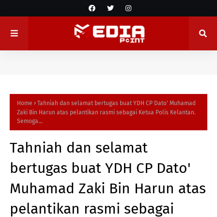
Home
Tahniah dan selamat bertugas buat YDH CP Dato' Muhamad
Zaki Bin Harun atas pelantikan rasmi sebagai Ketua Polis Kelantan.
Semoga...
Tahniah dan selamat
bertugas buat YDH CP Dato'
Muhamad Zaki Bin Harun atas
pelantikan rasmi sebagai