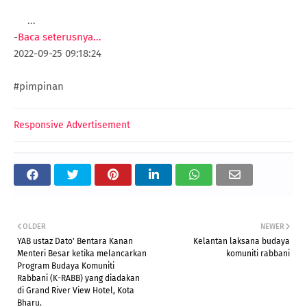
...
-
Baca seterusnya...
2022-09-25 09:18:24
#pimpinan
Responsive Advertisement
OLDER
NEWER
YAB ustaz Dato' Bentara Kanan
Kelantan laksana budaya
Menteri Besar ketika melancarkan
komuniti rabbani
Program Budaya Komuniti
Rabbani (K-RABB) yang diadakan
di Grand River View Hotel, Kota
Bharu.