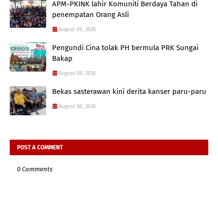
APM-PKINK lahir Komuniti Berdaya Tahan di
penempatan Orang Asli
August 09, 2026
Pengundi Cina tolak PH bermula PRK Sungai
Bakap
August 08, 2026
Bekas sasterawan kini derita kanser paru-paru
August 06, 2026
POST A COMMENT
0 Comments