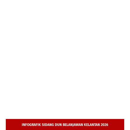
INFOGRAFIK SIDANG DUN BELANJAWAN KELANTAN 2026