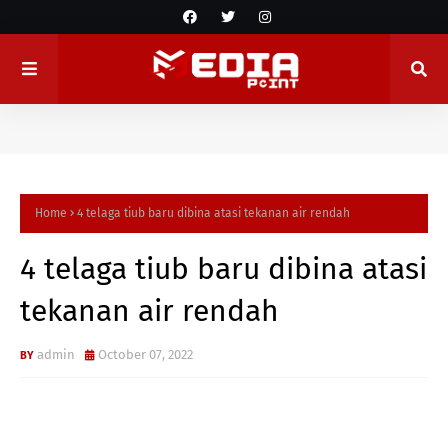
Home
4 telaga tiub baru dibina atasi tekanan air rendah
4 telaga tiub baru dibina atasi
tekanan air rendah
admin
October 07, 2022