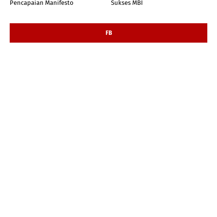
Pencapaian Manifesto
Sukses MBI
FB