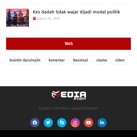
Kes dadah tidak wajar dijadi modal politik
August 04, 2026
TAGS
buletin-darulnaim
komentar
Nasional
utama
video
Laman informasi rakyat kelantan