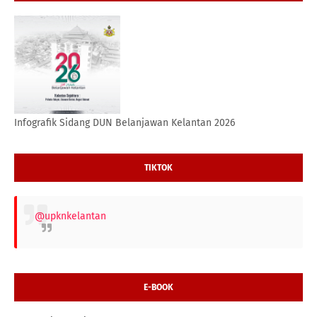
Infografik Sidang DUN Belanjawan Kelantan 2026
TIKTOK
@upknkelantan
E-BOOK