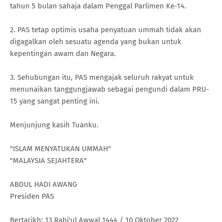
tahun 5 bulan sahaja dalam Penggal Parlimen Ke-14.
2. PAS tetap optimis usaha penyatuan ummah tidak akan
digagalkan oleh sesuatu agenda yang bukan untuk
kepentingan awam dan Negara.
3. Sehubungan itu, PAS mengajak seluruh rakyat untuk
menunaikan tanggungjawab sebagai pengundi dalam PRU-
15 yang sangat penting ini.
Menjunjung kasih Tuanku.
"ISLAM MENYATUKAN UMMAH"
"MALAYSIA SEJAHTERA"
ABDUL HADI AWANG
Presiden PAS
Bertarikh: 13 Rabi'ul Awwal 1444 / 10 Oktober 2022