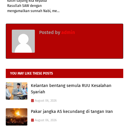
kasih sayang kita kepada
Rasullah SAW dengan
mengamalkan sunnah Nabi, me...
Posted by
admin
YOU MAY LIKE THESE POSTS
Kelantan bentang semula RUU Kesalahan
Syariah
August 06, 2026
Pakar jangka AS kecundang di tangan Iran
August 06, 2026