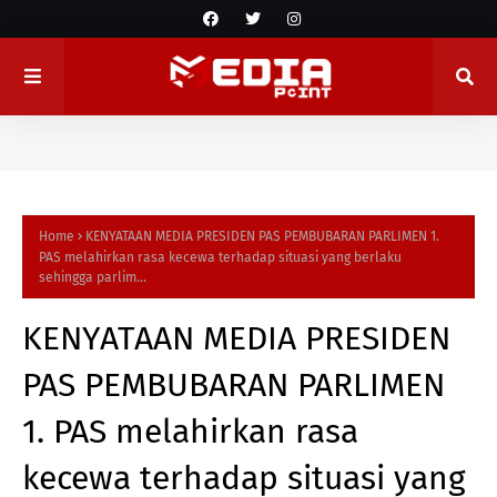
Home
KENYATAAN MEDIA PRESIDEN PAS PEMBUBARAN PARLIMEN 1.
PAS melahirkan rasa kecewa terhadap situasi yang berlaku
sehingga parlim...
KENYATAAN MEDIA PRESIDEN
PAS PEMBUBARAN PARLIMEN
1. PAS melahirkan rasa
kecewa terhadap situasi yang