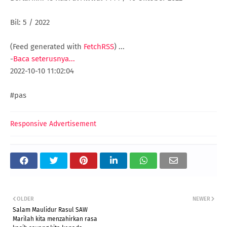
Bil: 5 / 2022
(Feed generated with
FetchRSS
)
...
-
Baca seterusnya...
2022-10-10 11:02:04
#pas
Responsive Advertisement
OLDER
NEWER
Salam Maulidur Rasul SAW
Marilah kita menzahirkan rasa