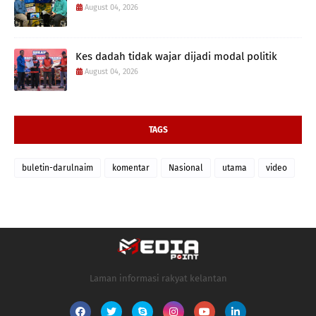
August 04, 2026
Kes dadah tidak wajar dijadi modal politik
August 04, 2026
TAGS
buletin-darulnaim
komentar
Nasional
utama
video
Laman informasi rakyat kelantan