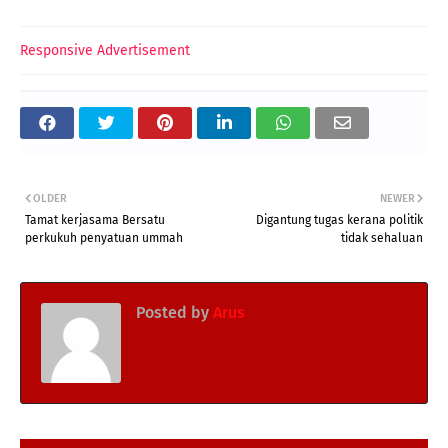
Responsive Advertisement
OLDER
NEWER
Tamat kerjasama Bersatu
Digantung tugas kerana politik
perkukuh penyatuan ummah
tidak sehaluan
Posted by
Arus