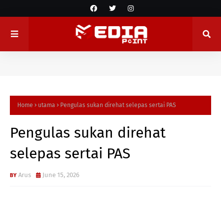
Home
utama
Pengulas sukan direhat selepas sertai PAS
Pengulas sukan direhat
selepas sertai PAS
Arus
June 15, 2026