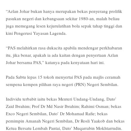
“Azlan Johar bukan hanya merupakan bekas penyerang prolifik
pasukan negeri dan kebangsaan sekitar 1980-an, malah beliau
juga memegang lesen kejurulatihan bola sepak tahap tinggi dan
kini Pengerusi Yayasan Lagenda.
“PAS melahirkan rasa dukacita apabila mendengar perkhabaran
itu, jika benar, apakah ia ada kaitan dengan penyertaan Azlan
Johar bersama PAS,” katanya pada kenyataan hari ini.
Pada Sabtu lepas 15 tokoh menyertai PAS pada majlis ceramah
sempena kempen pilihan raya negeri (PRN) Negeri Sembilan.
Individu terbabit iaitu bekas Menteri Undang-Undang, Dato’
Zaid Ibrahim; Prof Dr Md Nasir Ibrahim; Rahimi Osman; bekas
Exco Negeri Sembilan, Dato’ Dr Mohamad Rafie; bekas
pemimpin Amanah Negeri Sembilan, Dr Rosli Yaakob dan bekas
Ketua Bersatu Lembah Pantai, Dato’ Muqarrabin Mokhtarrudin.