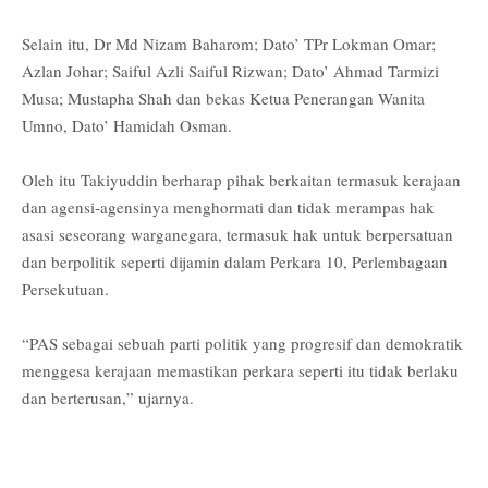
Selain itu, Dr Md Nizam Baharom; Dato’ TPr Lokman Omar;
Azlan Johar; Saiful Azli Saiful Rizwan; Dato’ Ahmad Tarmizi
Musa; Mustapha Shah dan bekas Ketua Penerangan Wanita
Umno, Dato’ Hamidah Osman.
Oleh itu Takiyuddin berharap pihak berkaitan termasuk kerajaan
dan agensi-agensinya menghormati dan tidak merampas hak
asasi seseorang warganegara, termasuk hak untuk berpersatuan
dan berpolitik seperti dijamin dalam Perkara 10, Perlembagaan
Persekutuan.
“PAS sebagai sebuah parti politik yang progresif dan demokratik
menggesa kerajaan memastikan perkara seperti itu tidak berlaku
dan berterusan,” ujarnya.