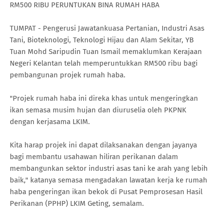
RM500 RIBU PERUNTUKAN BINA RUMAH HABA
TUMPAT - Pengerusi Jawatankuasa Pertanian, Industri Asas
Tani, Bioteknologi, Teknologi Hijau dan Alam Sekitar, YB
Tuan Mohd Saripudin Tuan Ismail memaklumkan Kerajaan
Negeri Kelantan telah memperuntukkan RM500 ribu bagi
pembangunan projek rumah haba.
"Projek rumah haba ini direka khas untuk mengeringkan
ikan semasa musim hujan dan diuruselia oleh PKPNK
dengan kerjasama LKIM.
Kita harap projek ini dapat dilaksanakan dengan jayanya
bagi membantu usahawan hiliran perikanan dalam
membangunkan sektor industri asas tani ke arah yang lebih
baik," katanya semasa mengadakan lawatan kerja ke rumah
haba pengeringan ikan bekok di Pusat Pemprosesan Hasil
Perikanan (PPHP) LKIM Geting, semalam.