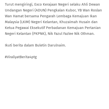
Turut mengiringi, Exco Kerajaan Negeri selaku Ahli Dewan
Undangan Negeri (ADUN) Pengkalan Kubor, YB Wan Roslan
Wan Hamat bersama Pengarah Lembaga Kemajuan Ikan
Malaysia (LKIM) Negeri Kelantan, Khuzaimah Husain dan
Ketua Pegawai Eksekutif Perbadanan Kemajuan Pertanian
Negeri Kelantan (PKPNK), Nik Fazul Fazlee Nik Othman.
Ikuti berita dalam Buletin Darulnaim.
#ViraliyatBerita4ptg