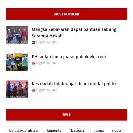
MOST POPULAR
Mangsa kebakaran dapat bantuan Tabung
Serambi Mekah
August 04, 2026
PH sudah lama juarai politik ekstrem
August 04, 2026
Kes dadah tidak wajar dijadi modal politik
August 04, 2026
TAGS
buletin-darulnaim
komentar
Nasional
utama
video