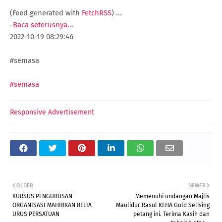
(Feed generated with
FetchRSS
)
...
-
Baca seterusnya...
2022-10-19 08:29:46
#semasa
#semasa
Responsive Advertisement
OLDER
NEWER
KURSUS PENGURUSAN
Memenuhi undangan Majlis
ORGANISASI MAHIRKAN BELIA
Maulidur Rasul KEHA Gold Selising
URUS PERSATUAN
petang ini. Terima Kasih dan