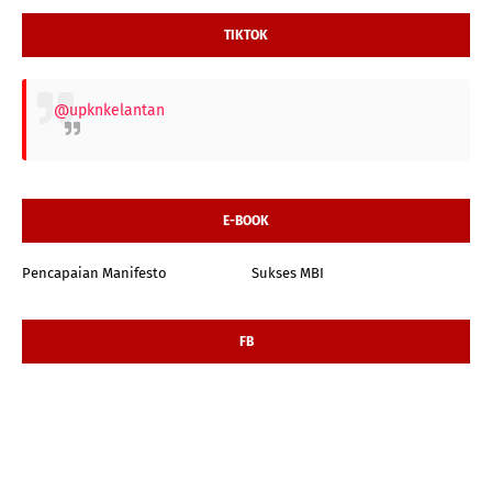
TIKTOK
@upknkelantan
E-BOOK
Pencapaian Manifesto
Sukses MBI
FB