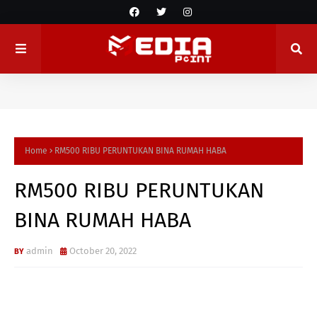
Home
RM500 RIBU PERUNTUKAN BINA RUMAH HABA
RM500 RIBU PERUNTUKAN
BINA RUMAH HABA
admin
October 20, 2022