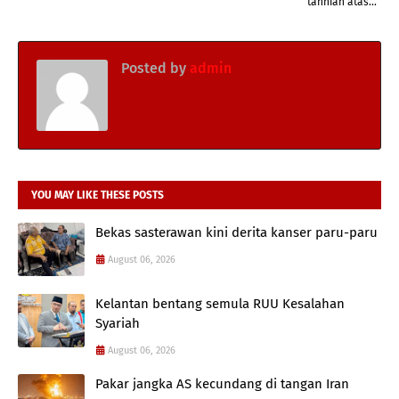
tahniah atas...
Posted by
admin
YOU MAY LIKE THESE POSTS
Bekas sasterawan kini derita kanser paru-paru
August 06, 2026
Kelantan bentang semula RUU Kesalahan
Syariah
August 06, 2026
Pakar jangka AS kecundang di tangan Iran