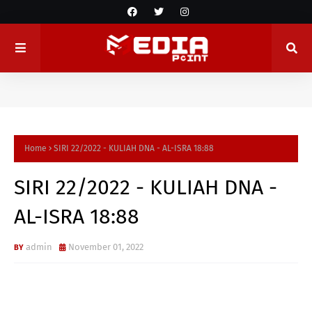
Home
SIRI 22/2022 - KULIAH DNA - AL-ISRA 18:88
SIRI 22/2022 - KULIAH DNA -
AL-ISRA 18:88
admin
November 01, 2022