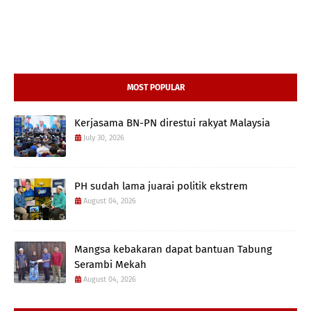
MOST POPULAR
Kerjasama BN-PN direstui rakyat Malaysia
July 30, 2026
PH sudah lama juarai politik ekstrem
August 04, 2026
Mangsa kebakaran dapat bantuan Tabung
Serambi Mekah
August 04, 2026