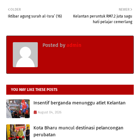
OLDER
NEWER
Iktibar agung surah al-Isra’ (16)
Kelantan peruntuk RM7.2 juta sagu
hati pelajar cemerlang
Posted by
admin
YOU MAY LIKE THESE POSTS
Insentif berganda menunggu atlet Kelantan
August 04, 2026
Kota Bharu muncul destinasi pelancongan
perubatan