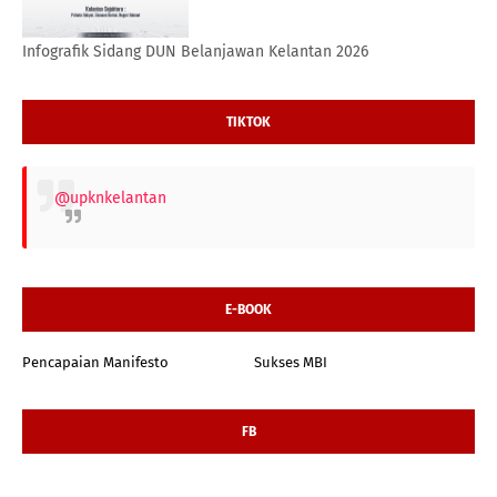
Infografik Sidang DUN Belanjawan Kelantan 2026
TIKTOK
@upknkelantan
E-BOOK
Pencapaian Manifesto
Sukses MBI
FB