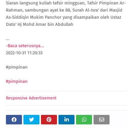
Siaran langsung kuliah tafsir mingguan, Tafsir Pimpinan Ar-
Rahman, sambungan ayat ke 88, Surah Al-Isra' dari Masjid
As-Siddiqin Mukim Panchor yang disampaikan oleh Ustaz
Dato' Hj Mohd Amar bin Abdullah
...
-
Baca seterusnya...
2022-10-31 11:20:33
#pimpinan
#pimpinan
Responsive Advertisement