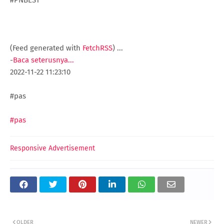
(Feed generated with
FetchRSS
)
...
-
Baca seterusnya...
2022-11-22 11:23:10
#pas
#pas
Responsive Advertisement
OLDER
NEWER