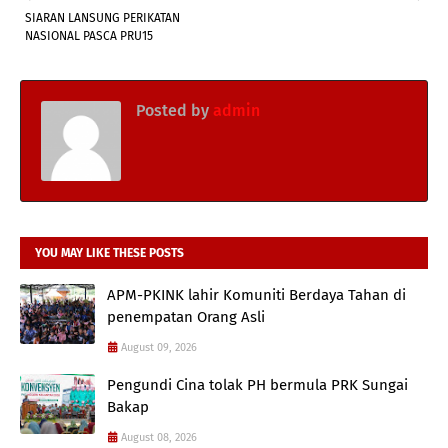
SIARAN LANSUNG PERIKATAN
NASIONAL PASCA PRU15
Posted by
admin
YOU MAY LIKE THESE POSTS
APM-PKINK lahir Komuniti Berdaya Tahan di
penempatan Orang Asli
August 09, 2026
Pengundi Cina tolak PH bermula PRK Sungai
Bakap
August 08, 2026