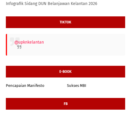
Infografik Sidang DUN Belanjawan Kelantan 2026
TIKTOK
@upknkelantan
E-BOOK
Pencapaian Manifesto
Sukses MBI
FB