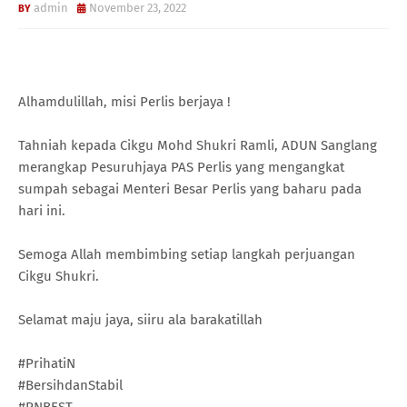
admin
November 23, 2022
Alhamdulillah, misi Perlis berjaya !
Tahniah kepada Cikgu Mohd Shukri Ramli, ADUN Sanglang
merangkap Pesuruhjaya PAS Perlis yang mengangkat
sumpah sebagai Menteri Besar Perlis yang baharu pada
hari ini.
Semoga Allah membimbing setiap langkah perjuangan
Cikgu Shukri.
Selamat maju jaya, siiru ala barakatillah
#PrihatiN
#BersihdanStabil
#PNBEST