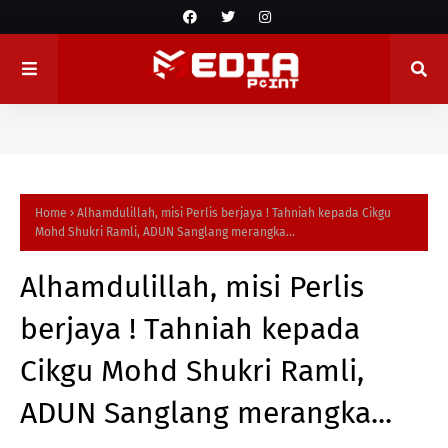
Home
Alhamdulillah, misi Perlis berjaya ! Tahniah kepada Cikgu
Mohd Shukri Ramli, ADUN Sanglang merangka...
Alhamdulillah, misi Perlis
berjaya ! Tahniah kepada
Cikgu Mohd Shukri Ramli,
ADUN Sanglang merangka...