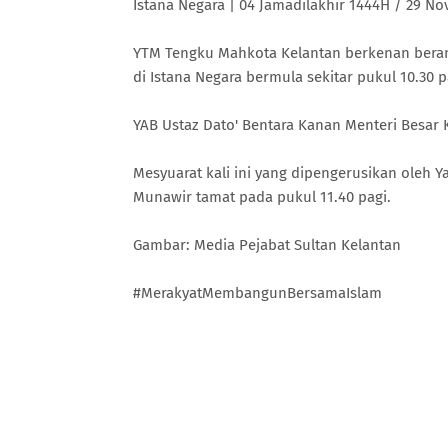
Istana Negara | 04 Jamadilakhir 1444H / 29 N
YTM Tengku Mahkota Kelantan berkenan berang
di Istana Negara bermula sekitar pukul 10.30 
YAB Ustaz Dato' Bentara Kanan Menteri Besar 
Mesyuarat kali ini yang dipengerusikan oleh 
Munawir tamat pada pukul 11.40 pagi.
Gambar: Media Pejabat Sultan Kelantan
#MerakyatMembangunBersamaIslam