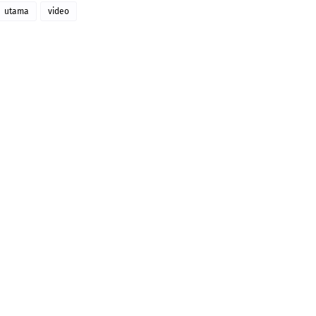
utama
video