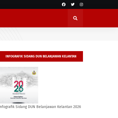
INFOGRAFIK SIDANG DUN BELANJAWAN KELANTAN
2026
Infografik Sidang DUN Belanjawan Kelantan 2026