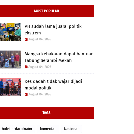
MOST POPULAR
PH sudah lama juarai politik
ekstrem
August 04, 2026
Mangsa kebakaran dapat bantuan
Tabung Serambi Mekah
August 04, 2026
Kes dadah tidak wajar dijadi
modal politik
August 04, 2026
TAGS
buletin-darulnaim
komentar
Nasional