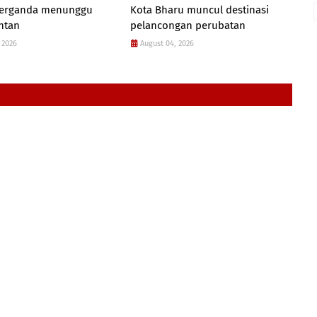
 berganda menunggu
Kota Bharu muncul destinasi
antan
pelancongan perubatan
 2026
August 04, 2026