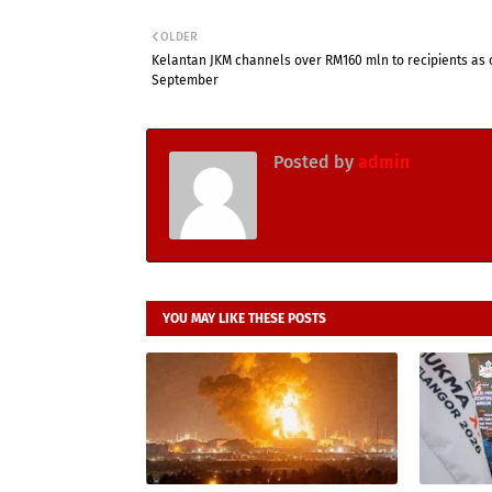
OLDER
Kelantan JKM channels over RM160 mln to recipients as 
September
Posted by
admin
YOU MAY LIKE THESE POSTS