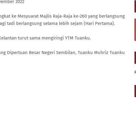
ovember 2022
kat ke Mesyuarat Majlis Raja-Raja ke-260 yang berlangsung
pagi tadi berlangsung selama lebih sejam (Hari Pertama).
Kelantan turut sama mengiringi YTM Tuanku.
Yang Dipertuan Besar Negeri Sembilan, Tuanku Muhriz Tuanku